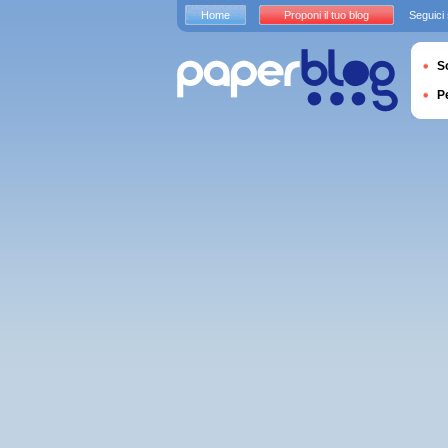
Home
Proponi il tuo blog
Seguici
S
P