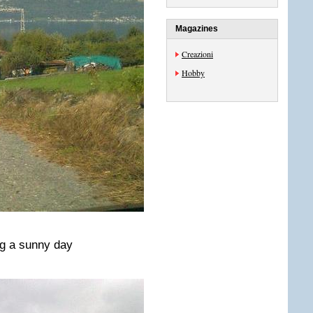
Magazines
Creazioni
Hobby
g a sunny day