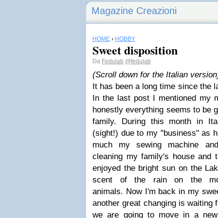
Magazine Creazioni
HOME
›
HOBBY
Sweet disposition
Da
Fedulab
@fedulab
(Scroll down for the Italian version
It has been a long time since the 
In the last post I mentioned my
honestly everything seems to be go
family. During this month in Ita
(sight!) due to my "business" as 
much my sewing machine and 
cleaning my family's house and 
enjoyed the bright sun on the La
scent of the rain on the mo
animals. Now I'm back in my swe
another great changing is waiting f
we are going to move in a new g