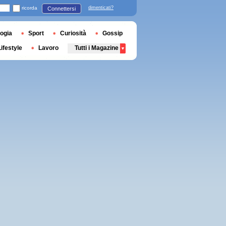
ricorda
dimenticati?
Connettersi
ogia
Sport
Curiosità
Gossip
Lifestyle
Lavoro
Tutti i Magazine