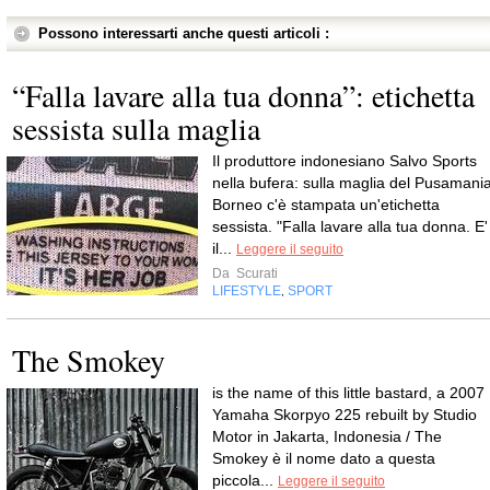
Possono interessarti anche questi articoli :
“Falla lavare alla tua donna”: etichetta
sessista sulla maglia
Il produttore indonesiano Salvo Sports
nella bufera: sulla maglia del Pusamani
Borneo c'è stampata un'etichetta
sessista. "Falla lavare alla tua donna. E'
il...
Leggere il seguito
Da
Scurati
LIFESTYLE
SPORT
,
The Smokey
is the name of this little bastard, a 2007
Yamaha Skorpyo 225 rebuilt by Studio
Motor in Jakarta, Indonesia / The
Smokey è il nome dato a questa
piccola...
Leggere il seguito