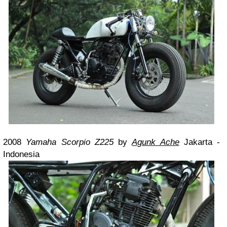
2008
Yamaha Scorpio Z225
by
Agunk Ache
Jakarta -
Indonesia