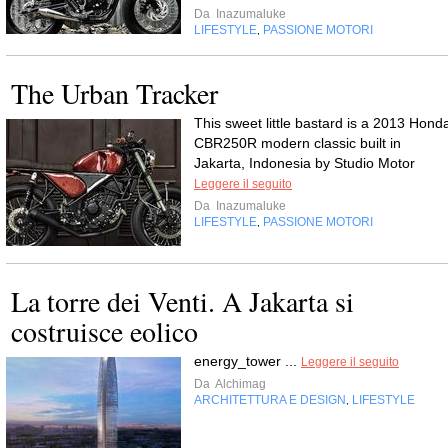
Da
Inazumaluke
LIFESTYLE
PASSIONE MOTORI
,
The Urban Tracker
This sweet little bastard is a 2013 Hond
CBR250R modern classic built in
Jakarta, Indonesia by Studio Motor
Leggere il seguito
Da
Inazumaluke
LIFESTYLE
PASSIONE MOTORI
,
La torre dei Venti. A Jakarta si
costruisce eolico
energy_tower ...
Leggere il seguito
Da
Alchimag
ARCHITETTURA E DESIGN
LIFESTYLE
,