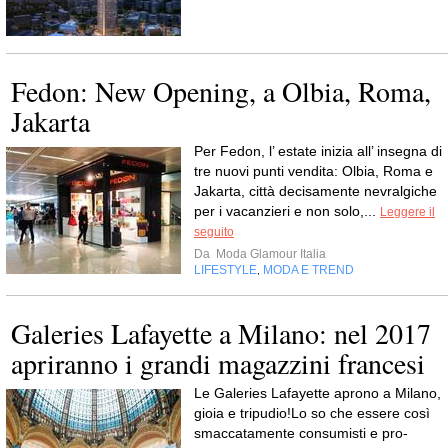
Fedon: New Opening, a Olbia, Roma,
Jakarta
Per Fedon, l’ estate inizia all’ insegna di
tre nuovi punti vendita: Olbia, Roma e
Jakarta, città decisamente nevralgiche
per i vacanzieri e non solo,...
Leggere il
seguito
Da
Moda Glamour Italia
LIFESTYLE
MODA E TREND
,
Galeries Lafayette a Milano: nel 2017
apriranno i grandi magazzini francesi
Le Galeries Lafayette aprono a Milano,
gioia e tripudio!Lo so che essere così
smaccatamente consumisti e pro-