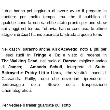
I due hanno poi aggiunto di avere avuto il progetto in
cantiere per molto tempo, ma che il pubblico di
qualche anno fa non sarebbe stato pronto per uno show
sui viaggi nel tempo. Tuttavia, hanno concluso, le ultime
stagioni di
Lost
hanno spianato la strada a questi temi.
Nel cast vi saranno anche
Kirk
Acevedo
, noto ai più per
i suoi ruoli in
Fringe
e
Oz
e visto di recente in
The
Walking Dead,
nel ruolo di
Ramse
, migliore amico
di
James;
Amanda Schull
, interprete di
Suits,
Betrayed
e
Pretty Little Liars,
che vestirà i panni di
Cassandra Railly, ruolo che dovrebbe riprendere il
personaggio della Stowe della trasposizione
cinematografica.
Per vedere il trailer guardate qui sotto