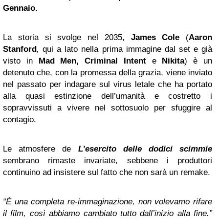
Gennaio.
La storia si svolge nel 2035,
James Cole
(
Aaron
Stanford
,
qui a lato nella prima immagine dal set e
già
visto in
Mad Men, Criminal Intent
e
Nikita
) è un
detenuto che, con la promessa della grazia, viene inviato
nel passato per indagare sul virus letale che ha portato
alla quasi estinzione dell’umanità e costretto i
sopravvissuti a vivere nel sottosuolo per sfuggire al
contagio.
Le atmosfere de
L’esercito delle dodici scimmie
sembrano rimaste invariate, sebbene i produttori
continuino ad insistere sul fatto che non sarà un remake.
“È una completa re-immaginazione, non volevamo rifare
il film, così abbiamo cambiato tutto dall’inizio alla fine.”