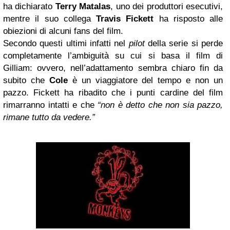
ha dichiarato
Terry Matalas
, uno dei produttori esecutivi,
mentre il suo collega
Travis
Fickett
ha risposto alle
obiezioni di alcuni fans del film.
Secondo questi ultimi infatti nel
pilot
della serie si perde
completamente l’ambiguità su cui si basa il film di
Gilliam: ovvero, nell’adattamento sembra chiaro fin da
subito che
Cole
è un viaggiatore del tempo e non un
pazzo. Fickett ha ribadito che i punti cardine del film
rimarranno intatti e che
“non è detto che non sia pazzo,
rimane tutto da vedere.”