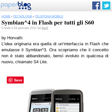
HOME
›
TECNOLOGIA
›
TELEFONIA MOBILE
Symbian^4 in Flash per tutti gli S60
Creato il 04 gennaio 2011 da
Bald
by Horvath:
L’idea originaria era quella di un’interfaccia in Flash che
emulasse il Symbian^3. Ora scopriamo che il concetto
non è stato abbandonato, bensì evoluto in qualcosa di
nuovo, chiamato S4 Lite.
Save