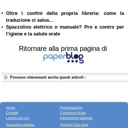
Oltre i confini della propria libreria: come la
traduzione ci salva...
Spazzolino elettrico o manuale? Pro e contro per
l’igiene e la salute orale
Ritornare alla prima pagina di
Possono interessarti anche questi articoli :
Home
Presentazione
Contatti
Condizioni d'uso
Lavora con noi
Informazioni azienda
Rassegna stampa
Proponi il tuo blog