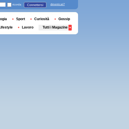
ricorda
dimenticati?
Connettersi
ogia
Sport
Curiosità
Gossip
Lifestyle
Lavoro
Tutti i Magazine