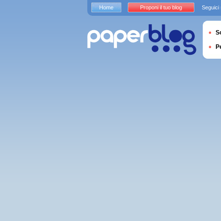
Home
Proponi il tuo blog
Seguici
S
P