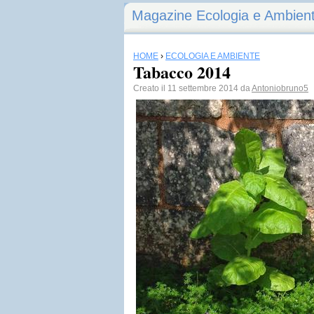
Magazine Ecologia e Ambien
HOME
›
ECOLOGIA E AMBIENTE
Tabacco 2014
Creato il 11 settembre 2014 da
Antoniobruno5