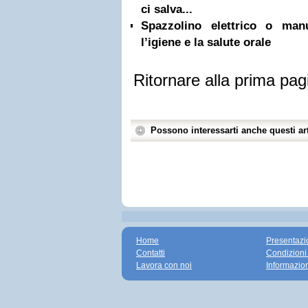
ci salva...
Spazzolino elettrico o ma
l’igiene e la salute orale
Ritornare alla prima pag
Possono interessarti anche questi art
Home
Presentazi
Contatti
Condizioni
Lavora con noi
Informazio