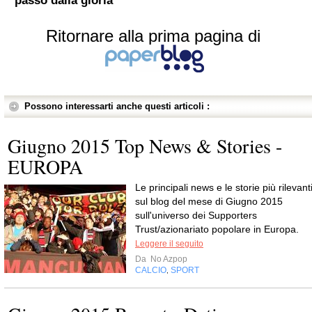
passo dalla gloria
Ritornare alla prima pagina di
Possono interessarti anche questi articoli :
Giugno 2015 Top News & Stories -
EUROPA
Le principali news e le storie più rilevant
sul blog del mese di Giugno 2015
sull'universo dei Supporters
Trust/azionariato popolare in Europa.
Leggere il seguito
Da
No Azpop
CALCIO
SPORT
,