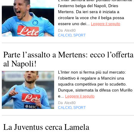
l’esterno belga del Napoli, Dries
Mertens. Da ieri sera è iniziata a
circolare la voce che il belga possa
essere uno dei...
Leggere il seguito
Da
Alex80
CALCIO
SPORT
,
Parte l’assalto a Mertens: ecco l’offerta
al Napoli!
L’Inter non si ferma più sul mercato:
l’obiettivo è regalare a Mancini una
squadra competitiva per lo scudetto.
Dunque, sistemata la difesa con Murillo
e...
Leggere il seguito
Da
Alex80
CALCIO
SPORT
,
La Juventus cerca Lamela