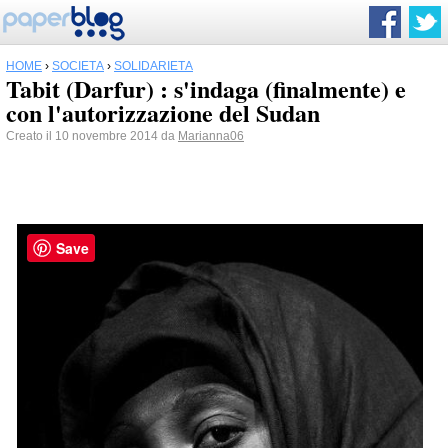
HOME
›
SOCIETÀ
›
SOLIDARIETÀ
Tabit (Darfur) : s'indaga (finalmente) e
con l'autorizzazione del Sudan
Creato il 10 novembre 2014 da
Marianna06
Save