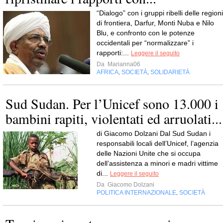
“Dialogo” con i gruppi ribelli delle regioni
di frontiera, Darfur, Monti Nuba e Nilo
Blu, e confronto con le potenze
occidentali per “normalizzare” i
rapporti:...
Leggere il seguito
Da
Marianna06
AFRICA
SOCIETÀ
SOLIDARIETÀ
,
,
Sud Sudan. Per l’Unicef sono 13.000 i
bambini rapiti, violentati ed arruolati...
di Giacomo Dolzani Dal Sud Sudan i
responsabili locali dell’Unicef, l’agenzia
delle Nazioni Unite che si occupa
dell’assistenza a minori e madri vittime
di...
Leggere il seguito
Da
Giacomo Dolzani
POLITICA INTERNAZIONALE
SOCIETÀ
,