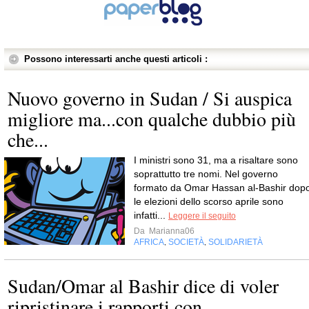
Possono interessarti anche questi articoli :
Nuovo governo in Sudan / Si auspica
migliore ma...con qualche dubbio più
che...
I ministri sono 31, ma a risaltare sono
soprattutto tre nomi. Nel governo
formato da Omar Hassan al-Bashir dop
le elezioni dello scorso aprile sono
infatti...
Leggere il seguito
Da
Marianna06
AFRICA
SOCIETÀ
SOLIDARIETÀ
,
,
Sudan/Omar al Bashir dice di voler
ripristinare i rapporti con...