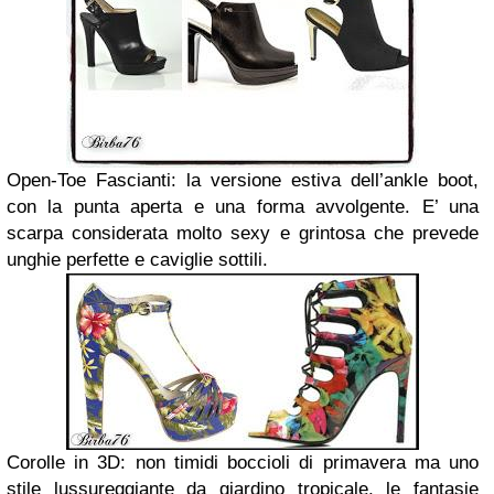
Open-Toe Fascianti: la versione estiva dell’ankle boot,
con la punta aperta e una forma avvolgente. E’ una
scarpa considerata molto sexy e grintosa che prevede
unghie perfette e caviglie sottili.
Corolle in 3D: non timidi boccioli di primavera ma uno
stile lussureggiante da giardino tropicale, le fantasie