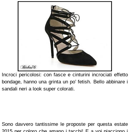
Incroci pericolosi: con fasce e cinturini incrociati effetto
bondage, hanno una grinta un po’ fetish. Bello abbinare i
sandali neri a look super colorati.
Sono davvero tantissime le proposte per questa estate
2015 per coloro che amano i tacchi! E a voi piacciono i