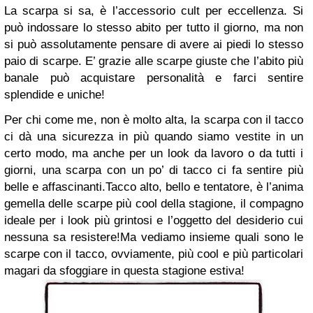
La scarpa si sa, è l’accessorio cult per eccellenza. Si
può indossare lo stesso abito per tutto il giorno, ma non
si può assolutamente pensare di avere ai piedi lo stesso
paio di scarpe. E’ grazie alle scarpe giuste che l’abito più
banale può acquistare personalità e farci sentire
splendide e uniche!
Per chi come me, non è molto alta, la scarpa con il tacco
ci dà una sicurezza in più quando siamo vestite in un
certo modo, ma anche per un look da lavoro o da tutti i
giorni, una scarpa con un po’ di tacco ci fa sentire più
belle e affascinanti.
Tacco alto, bello e tentatore, è l’anima
gemella delle scarpe più cool della stagione, il compagno
ideale per i look più grintosi e l’oggetto del desiderio cui
nessuna sa resistere!
Ma vediamo insieme quali sono le
scarpe con il tacco, ovviamente, più cool e più particolari
magari da sfoggiare in questa stagione estiva!