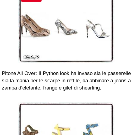
Pitone All Over: Il Python look ha invaso sia le passerelle
sia la mania per le scarpe in rettile, da abbinare a jeans a
zampa d’elefante, frange e gilet di shearling.