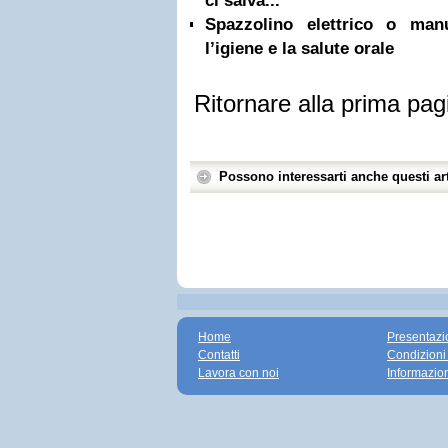
ci salva...
Spazzolino elettrico o ma
l’igiene e la salute orale
Ritornare alla prima pag
Possono interessarti anche questi art
Home
Presentazi
Contatti
Condizioni
Lavora con noi
Informazio