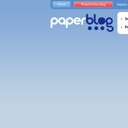
Home
Proponi il tuo blog
Seguici
S
P