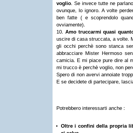
voglio
. Se invece tutte ne parlan
ovunque, lo ignoro. A volte perd
ben fatte ( e scoprendolo quan
ovviamente).
10.
Amo truccarmi quasi quant
uscire di casa struccata, a volte. 
gli occhi perchè sono stanca sen
abbracciare Mister Hermoso senz
camicia. E mi piace pure dire al 
mi trucco è perchè voglio, non per
Spero di non avervi annoiate troppo
E se decidete di partecipare, lasciat
Potrebbero interessarti anche :
Oltre i confini della propria l