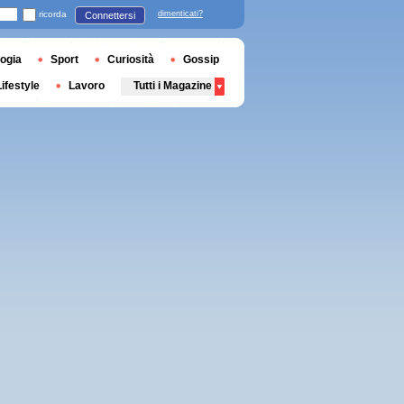
ricorda
dimenticati?
Connettersi
ogia
Sport
Curiosità
Gossip
Lifestyle
Lavoro
Tutti i Magazine