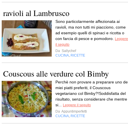
ravioli al Lambrusco
Sono particolarmente affezionata ai
ravioli, ma non tutti mi piacciono, come
ad esempio quelli di spinaci e ricotta o
con farcia di pesce e pomodoro.
Leggere
il seguito
Da
Sallychef
CUCINA
RICETTE
,
Couscous alle verdure col Bimby
Perchè non provare a preparare uno de
miei piatti preferiti, il Couscous
vegetariano col Bimby?!Soddisfatta del
risultato, senza considerare che mentre
si...
Leggere il seguito
Da
Appuntimperfetti
CUCINA
RICETTE
,