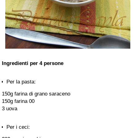
Ingredienti per 4 persone
Per la pasta:
150g farina di grano saraceno
150g farina 00
3 uova
Per i ceci: