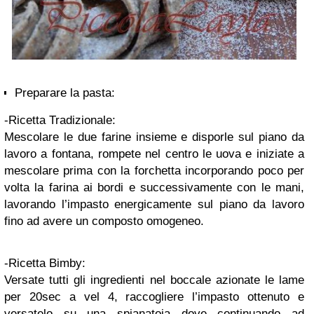
Preparare la pasta:
-Ricetta Tradizionale:
Mescolare le due farine insieme e disporle sul piano da
lavoro a fontana, rompete nel centro le uova e iniziate a
mescolare prima con la forchetta incorporando poco per
volta la farina ai bordi e successivamente con le mani,
lavorando l’impasto energicamente sul piano da lavoro
fino ad avere un composto omogeneo.
-Ricetta Bimby:
Versate tutti gli ingredienti nel boccale azionate le lame
per 20sec a vel 4, raccogliere l’impasto ottenuto e
versatelo su una spianatoia dove continuando ad