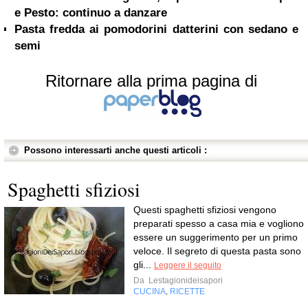
e Pesto: continuo a danzare
Pasta fredda ai pomodorini datterini con sedano e
semi
Ritornare alla prima pagina di
Possono interessarti anche questi articoli :
Spaghetti sfiziosi
Questi spaghetti sfiziosi vengono
preparati spesso a casa mia e vogliono
essere un suggerimento per un primo
veloce. Il segreto di questa pasta sono
gli...
Leggere il seguito
Da
Lestagionideisapori
CUCINA
RICETTE
,