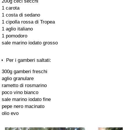
200g ceci secchi
1 carota
1 costa di sedano
1 cipolla rossa di Tropea
1 aglio italiano
1 pomodoro
sale marino iodato grosso
Per i gamberi saltati:
300g gamberi freschi
aglio granulare
rametto di rosmarino
poco vino bianco
sale marino iodato fine
pepe nero macinato
olio evo