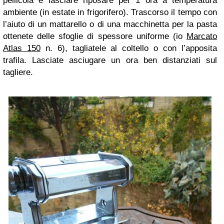
pellicola e lasciare riposare per 1 ora a temperatura
ambiente (in estate in frigorifero). Trascorso il tempo con
l’aiuto di un mattarello o di una macchinetta per la pasta
ottenete delle sfoglie di spessore uniforme (io
Marcato
Atlas 150
n. 6), tagliatele al coltello o con l’apposita
trafila. Lasciate asciugare un ora ben distanziati sul
tagliere.