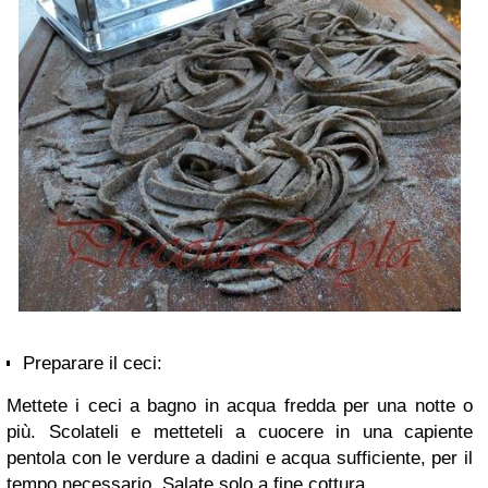
Preparare il ceci:
Mettete i ceci a bagno in acqua fredda per una notte o
più. Scolateli e metteteli a cuocere in una capiente
pentola con le verdure a dadini e acqua sufficiente, per il
tempo necessario. Salate solo a fine cottura.