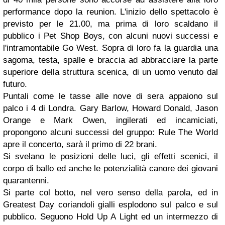
performance dopo la reunion. L'inizio dello spettacolo è
previsto per le 21.00, ma prima di loro scaldano il
pubblico i Pet Shop Boys, con alcuni nuovi successi e
l'intramontabile Go West. Sopra di loro fa la guardia una
sagoma, testa, spalle e braccia ad abbracciare la parte
superiore della struttura scenica, di un uomo venuto dal
futuro.
Puntali come le tasse alle nove di sera appaiono sul
palco i 4 di Londra. Gary Barlow, Howard Donald, Jason
Orange e Mark Owen, ingilerati ed incamiciati,
propongono alcuni successi del gruppo: Rule The World
apre il concerto, sarà il primo di 22 brani.
Si svelano le posizioni delle luci, gli effetti scenici, il
corpo di ballo ed anche le potenzialità canore dei giovani
quarantenni.
Si parte col botto, nel vero senso della parola, ed in
Greatest Day coriandoli gialli esplodono sul palco e sul
pubblico. Seguono Hold Up A Light ed un intermezzo di