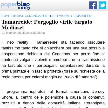
HOME
›
MEDIA E COMUNICAZIONE
›
TELEVISIONE
›
TAMARREIDE
Tamarreide: l’orgoglio virile targato
Mediaset
Da
Marypinagiuliaalessiafabiana
Il neo reality
Tamarreide
sta facendo discutere
tantissimo
tanto che si chiacchera per una sua possibile
sospensione richiesta dal Codacons per porre fine ai
contenuti volgari, violenti e omofobi che la trasmissione
ha lasciato che i partecipanti ostentassero durante la
prima puntata e in fascia protetta (forse su richiesta della
regia stessa per calarsi meglio nel ruolo di “tamarro”).
Il programma ispiratosi al format americano Jersey
Shore, al centro delle polemiche a causa di contenuti
razzisti a danno della comunità italiana stereotipata