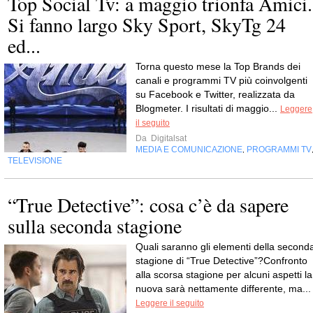
Top Social Tv: a maggio trionfa Amici.
Si fanno largo Sky Sport, SkyTg 24
ed...
Torna questo mese la Top Brands dei
canali e programmi TV più coinvolgenti
su Facebook e Twitter, realizzata da
Blogmeter. I risultati di maggio...
Leggere
il seguito
Da
Digitalsat
MEDIA E COMUNICAZIONE
PROGRAMMI TV
,
TELEVISIONE
“True Detective”: cosa c’è da sapere
sulla seconda stagione
Quali saranno gli elementi della second
stagione di “True Detective”?Confronto
alla scorsa stagione per alcuni aspetti la
nuova sarà nettamente differente, ma...
Leggere il seguito