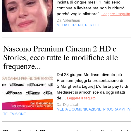
incinta di cinque mesi. “Il mio seno
continua a lievitare ma non lo ridurrò
perchè voglio allattare”.
Leggere il seguito
Da
Valentinap
MODA E TREND
PER LEI
,
Nascono Premium Cinema 2 HD e
Stories, ecco tutte le modifiche alle
frequenze...
Dal 23 giugno Mediaset diventa più
Premium [rileggi la presentazione di
S.Margherita Ligure] L'offerta pay tv di
Mediaset si arricchisce da oggi infatti
dei...
Leggere il seguito
Da
Digitalsat
MEDIA E COMUNICAZIONE
PROGRAMMI TV
,
TELEVISIONE