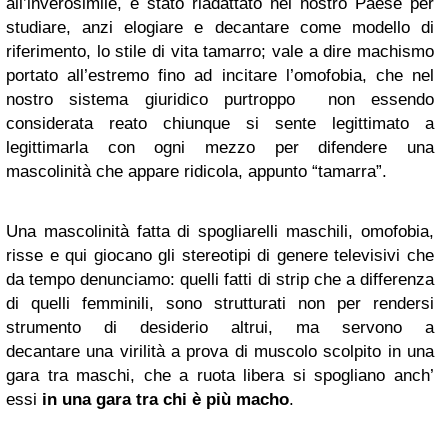
all’inverosimile, è stato riadattato nel nostro Paese per
studiare, anzi elogiare e decantare come modello di
riferimento, lo stile di vita tamarro; vale a dire machismo
portato all’estremo fino ad incitare l’omofobia, che nel
nostro sistema giuridico purtroppo non essendo
considerata reato chiunque si sente legittimato a
legittimarla con ogni mezzo per difendere una
mascolinità che appare ridicola, appunto “tamarra”.
Una mascolinità fatta di spogliarelli maschili, omofobia,
risse e qui giocano gli stereotipi di genere televisivi che
da tempo denunciamo: quelli fatti di strip che a differenza
di quelli femminili, sono strutturati non per rendersi
strumento di desiderio altrui, ma servono a
decantare una virilità a prova di muscolo scolpito in una
gara tra maschi, che a ruota libera si spogliano anch’
essi
in una gara tra chi è più macho
.