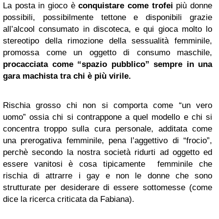
La posta in gioco è
conquistare come trofei
più donne
possibili, possibilmente tettone e disponibili grazie
all’alcool consumato in discoteca, e qui gioca molto lo
stereotipo della rimozione della sessualità femminile,
promossa come un oggetto di consumo maschile,
procacciata come “spazio pubblico” sempre in una
gara machista tra chi è più virile.
Rischia grosso chi non si comporta come “un vero
uomo” ossia chi si contrappone a quel modello e chi si
concentra troppo sulla cura personale, additata come
una prerogativa femminile, pena l’aggettivo di “frocio”,
perchè secondo la nostra società ridurti ad oggetto ed
essere vanitosi è cosa tipicamente femminile che
rischia di attrarre i gay e non le donne che sono
strutturate per desiderare di essere sottomesse (
come
dice la ricerca criticata da Fabiana
).