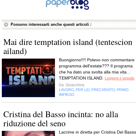
Possono interessarti anche questi articoli :
Mai dire temptation island (tentescion
ailand)
Buongiorno!!!! Potevo non commentare i
programma dell’estate??? Il programa
che ha dato una svolta alla mia vita…
TEMPTATION ISLAND.
Leggere il seguito
Da
Gioacchina
LAVORO
PER LEI
PRECARIATO
PRIMO
,
,
,
IMPIEGO
Cristina del Basso incinta: no alla
riduzione del seno
Lacrime in diretta per Cristina Del Basso