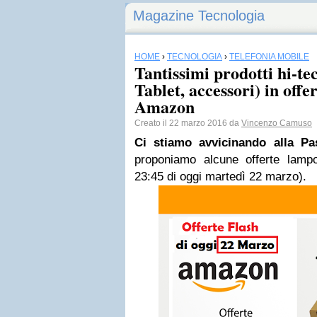
Magazine Tecnologia
HOME
›
TECNOLOGIA
›
TELEFONIA MOBILE
Tantissimi prodotti hi-t
Tablet, accessori) in offe
Amazon
Creato il 22 marzo 2016 da
Vincenzo Camuso
Ci stiamo avvicinando alla Pa
proponiamo alcune offerte lamp
23:45 di oggi martedì 22 marzo).