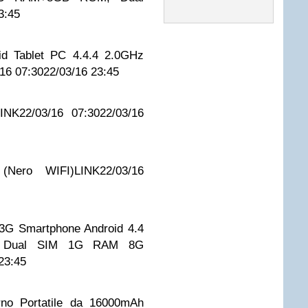
3:45
id Tablet PC 4.4.4 2.0GHz
/16 07:30
22/03/16 23:45
LINK
22/03/16 07:30
22/03/16
(Nero WIFI)
LINK
22/03/16
 Smartphone Android 4.4
e Dual SIM 1G RAM 8G
23:45
rno Portatile da 16000mAh