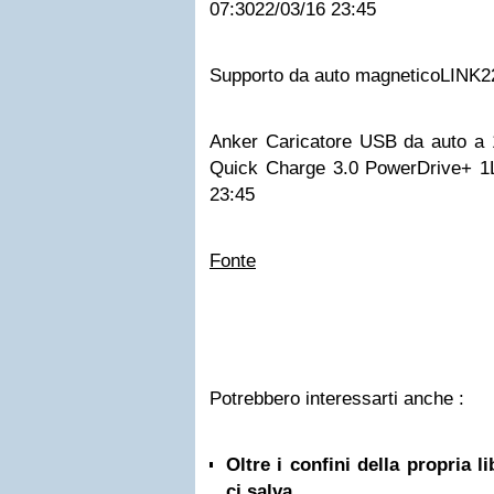
07:30
22/03/16 23:45
Supporto da auto magnetico
LINK
2
Anker Caricatore USB da auto a 
Quick Charge 3.0 PowerDrive+ 1
23:45
Fonte
Potrebbero interessarti anche :
Oltre i confini della propria l
ci salva...