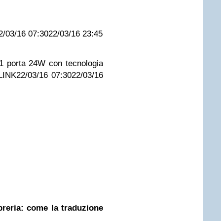
2/03/16 07:30
22/03/16 23:45
1 porta 24W con tecnologia
LINK
22/03/16 07:30
22/03/16
ibreria: come la traduzione