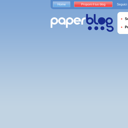
Home
Proponi il tuo blog
Seguici
S
P