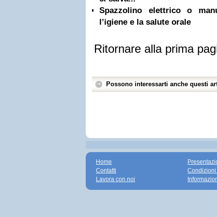
Spazzolino elettrico o ma
l’igiene e la salute orale
Ritornare alla prima pag
Possono interessarti anche questi art
Home
Presentazi
Contatti
Condizioni
Lavora con noi
Informazio