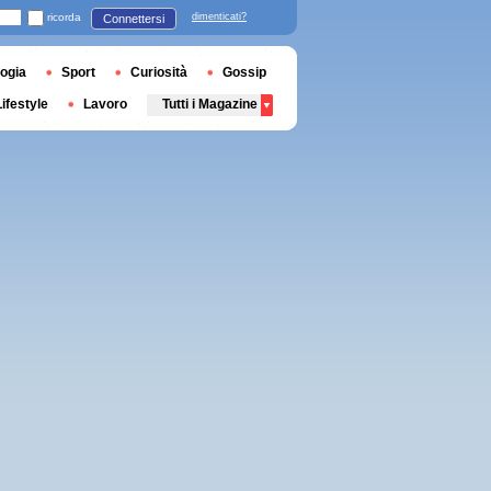
ricorda
dimenticati?
Connettersi
ogia
Sport
Curiosità
Gossip
Lifestyle
Lavoro
Tutti i Magazine