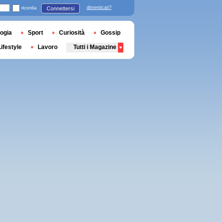
ricorda
dimenticati?
Connettersi
ogia
Sport
Curiosità
Gossip
Lifestyle
Lavoro
Tutti i Magazine