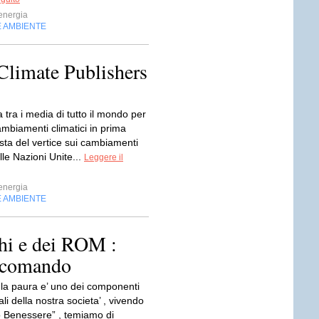
energia
E AMBIENTE
Climate Publishers
 tra i media di tutto il mondo per
ambiamenti climatici in prima
sta del vertice sui cambiamenti
elle Nazioni Unite...
Leggere il
energia
E AMBIENTE
chi e dei ROM :
lecomando
la paura e’ uno dei componenti
i della nostra societa’ , vivendo
to Benessere” , temiamo di