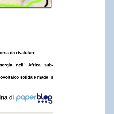
sorsa da rivalutare
ergia nell’ Africa sub-
oltaico solidale made in
ina di