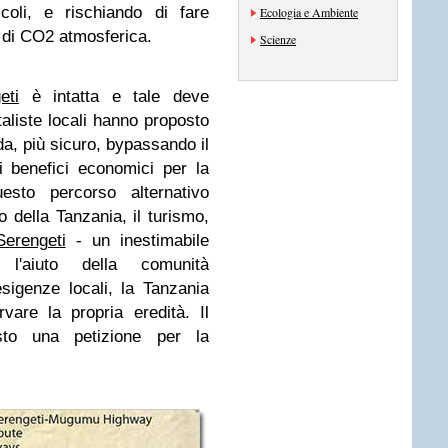
coli, e rischiando di fare
Ecologia e Ambiente
e di CO2 atmosferica.
Scienze
eti
è intatta e tale deve
aliste locali hanno proposto
da, più sicuro, bypassando il
 benefici economici per la
esto percorso alternativo
 della Tanzania, il turismo,
Serengeti
- un inestimabile
 l'aiuto della comunità
sigenze locali, la Tanzania
are la propria eredità. Il
sto una petizione per la