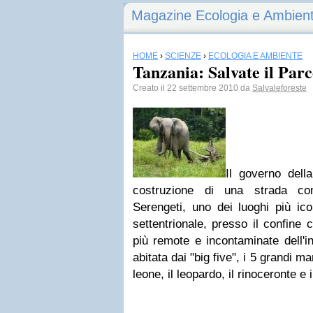
Magazine Ecologia e Ambien
HOME
›
SCIENZE
›
ECOLOGIA E AMBIENTE
Tanzania: Salvate il Parc
Creato il 22 settembre 2010 da
Salvaleforeste
Il governo dell
costruzione di una strada co
Serengeti, uno dei luoghi più icon
settentrionale, presso il confine
più remote e incontaminate dell'i
abitata dai "big five", i 5 grandi mam
leone, il leopardo, il rinoceronte e i