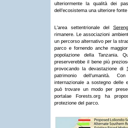
ulteriormente la qualità dei pas
dell'ecosistema una ulteriore font
L'area settentrionale del
Sereng
rimanere. Le associazioni ambient
un percorso alternativo per la stra
parco e fornendo anche maggiori
popolazione della Tanzania. Qu
preserverebbe il bene più prezioso
provocando la devastazione di
patrimonio dell'umanità. Con
internazionale a sostegno delle e
può trovare un modo per preserv
portalae Forests.org ha propo
protezione del parco.