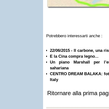
Potrebbero interessarti anche :
22/06/2015 - Il carbone, una ri
E la Cina compra legno...
Un piano Marshall per l’en
sahariana
CENTRO DREAM BALAKA: fotov
Italy
Ritornare alla prima pag