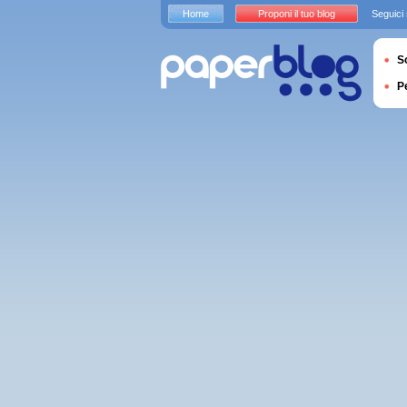
Home
Proponi il tuo blog
Seguici
S
P