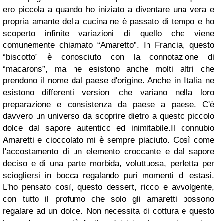
ero piccola a quando ho iniziato a diventare una vera e
propria amante della cucina ne è passato di tempo e ho
scoperto infinite variazioni di quello che viene
comunemente chiamato “Amaretto”. In Francia, questo
“biscotto” è conosciuto con la connotazione di
“macarons”, ma ne esistono anche molti altri che
prendono il nome dal paese d'origine. Anche in Italia ne
esistono differenti versioni che variano nella loro
preparazione e consistenza da paese a paese. C'è
davvero un universo da scoprire dietro a questo piccolo
dolce dal sapore autentico ed inimitabile.
Il connubio
Amaretti e cioccolato mi è sempre piaciuto. Così come
l'accostamento di un elemento croccante e dal sapore
deciso e di una parte morbida, voluttuosa, perfetta per
sciogliersi in bocca regalando puri momenti di estasi.
L'ho pensato così, questo dessert, ricco e avvolgente,
con tutto il profumo che solo gli amaretti possono
regalare ad un dolce.
Non necessita di cottura e questo