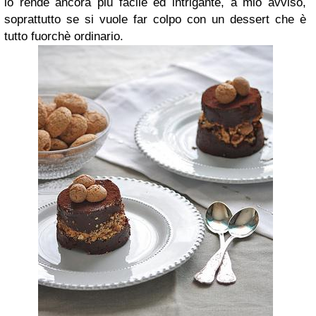
lo rende ancora più facile ed intrigante, a mio avviso,
soprattutto se si vuole far colpo con un dessert che è
tutto fuorchè ordinario.