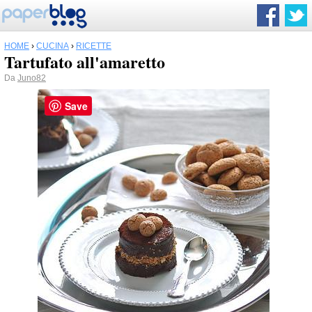
HOME
›
CUCINA
›
RICETTE
Tartufato all'amaretto
Da
Juno82
Save