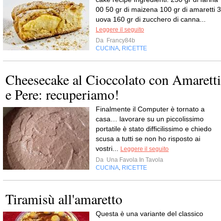
00 50 gr di maizena 100 gr di amaretti 3
uova 160 gr di zucchero di canna...
Leggere il seguito
Da
Francy84b
CUCINA
RICETTE
,
Cheesecake al Cioccolato con Amaretti
e Pere: recuperiamo!
Finalmente il Computer è tornato a
casa… lavorare su un piccolissimo
portatile è stato difficilissimo e chiedo
scusa a tutti se non ho risposto ai
vostri...
Leggere il seguito
Da
Una Favola In Tavola
CUCINA
RICETTE
,
Tiramisù all'amaretto
Questa è una variante del classico