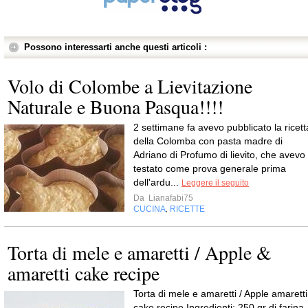
Possono interessarti anche questi articoli :
Volo di Colombe a Lievitazione
Naturale e Buona Pasqua!!!!
2 settimane fa avevo pubblicato la ricett
della Colomba con pasta madre di
Adriano di Profumo di lievito, che avevo
testato come prova generale prima
dell'ardu...
Leggere il seguito
Da
Lianafabi75
CUCINA
RICETTE
,
Torta di mele e amaretti / Apple &
amaretti cake recipe
Torta di mele e amaretti / Apple amaretti
cake recipe Ingredienti: 250 gr di farina