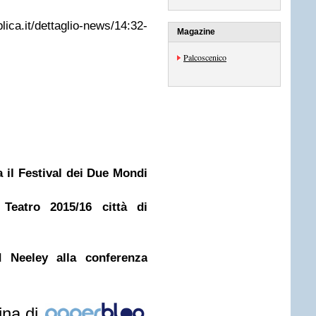
ca.it/dettaglio-news/14:32-
Magazine
Palcoscenico
 il Festival dei Due Mondi
Teatro 2015/16 città di
d Neeley alla conferenza
ina di