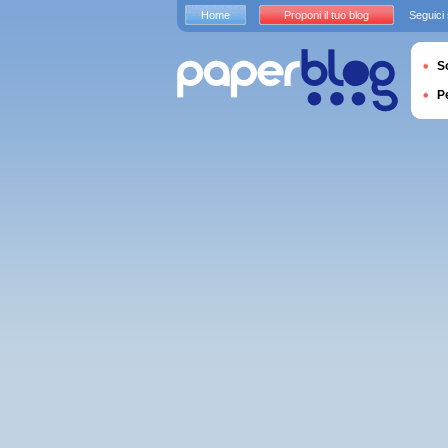
Home
Proponi il tuo blog
Seguici
S
P