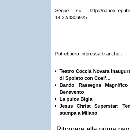
Segue su: http://napoli.repubbli
14:32/4306925
Potrebbero interessarti anche :
Teatro Coccia Novara inaugura
di Spoleto con Cosi’...
Bando Rassegna Magnifico 
Benevento
La pulce Bigia
Jesus Christ Superstar: Te
stampa a Milano
Ritornare alla prima pag