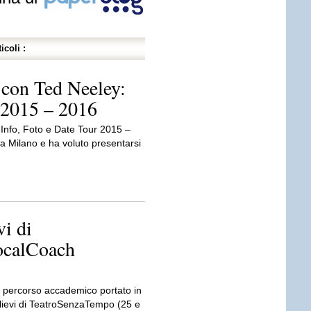
icoli :
 con Ted Neeley:
r 2015 – 2016
Info, Foto e Date Tour 2015 –
a Milano e ha voluto presentarsi
vi di
ocalCoach
ne percorso accademico portato in
llievi di TeatroSenzaTempo (25 e