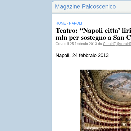
Magazine Palcoscenico
HOME
›
NAPOLI
Teatro: “Napoli citta’ lir
mln per sostegno a San C
Creato il 25 febbraio 2013 da
Coralriff
@coralrif
Napoli, 24 febbraio 2013