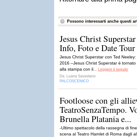
Possono interessarti anche questi art
Jesus Christ Superstar
Info, Foto e Date Tou
Jesus Christ Superstar con Ted Neeley: 
2016 –Jesus Christ Superstar è tornato 
alla stampa con il...
Leggere il seguito
Da
Luana Savastano
PALCOSCENICO
Footloose con gli allie
TeatroSenzaTempo. V
Brunella Platania e...
-Ultimo spettacolo della rassegna di fi
scena al Teatro Hamlet di Roma dagli a