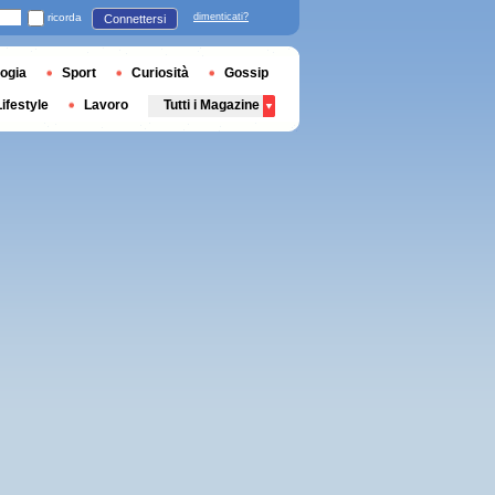
ricorda
dimenticati?
Connettersi
ogia
Sport
Curiosità
Gossip
Lifestyle
Lavoro
Tutti i Magazine