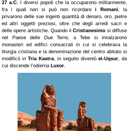
27 a.C.
I diversi popoli che la occuparono militarmente,
fra i quali non si può non ricordare
i Romani
, la
privarono delle sue ingenti quantità di denaro, oro, pietre
ed altri oggetti preziosi, oltre che degli arredi sacri e
delle opere artistiche. Quando il
Cristianesimo
si diffuse
nel Paese delle Due Terre, a Tebe si innalzarono
monasteri ed edifici consacrati in cui si celebrava la
liturgia cristiana e la denominazione del centro abitato si
modificò in
Tria Kastra
, in seguito diventò
el-Uqsur
, da
cui discende l’odierna
Luxor
.