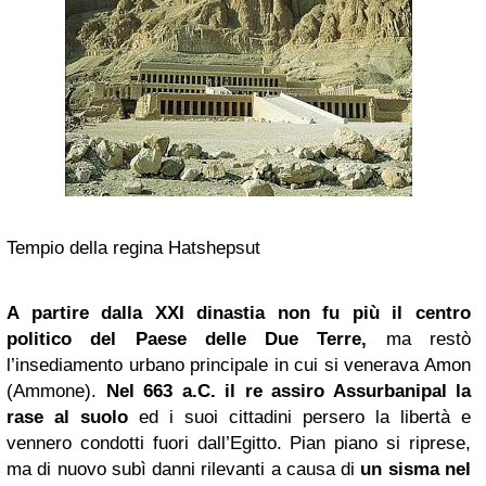
Tempio della regina Hatshepsut
A partire dalla XXI dinastia non fu più il centro
politico del Paese delle Due Terre,
ma restò
l’insediamento urbano principale in cui si venerava Amon
(Ammone).
Nel 663 a.C. il re assiro Assurbanipal la
rase al suolo
ed i suoi cittadini persero la libertà e
vennero condotti fuori dall’Egitto. Pian piano si riprese,
ma di nuovo subì danni rilevanti a causa di
un sisma nel