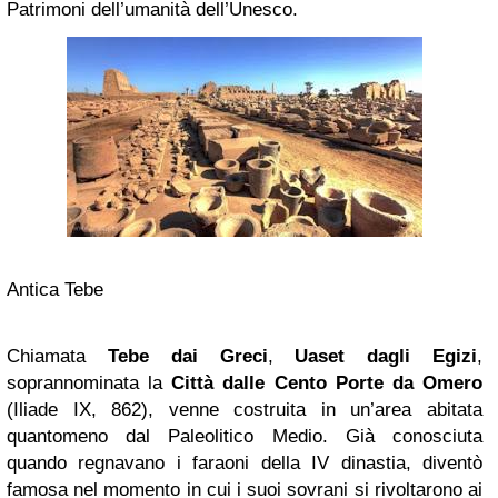
Patrimoni dell’umanità dell’Unesco.
Antica Tebe
Chiamata
Tebe dai Greci
,
Uaset dagli Egizi
,
soprannominata la
Città dalle Cento Porte da Omero
(Iliade IX, 862), venne costruita in un’area abitata
quantomeno dal Paleolitico Medio. Già conosciuta
quando regnavano i faraoni della IV dinastia, diventò
famosa nel momento in cui i suoi sovrani si rivoltarono ai