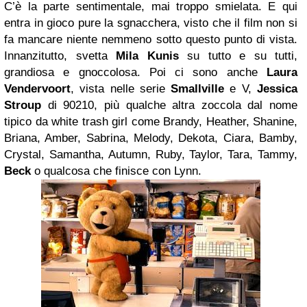
C’è la parte sentimentale, mai troppo smielata. E qui
entra in gioco pure la sgnacchera, visto che il film non si
fa mancare niente nemmeno sotto questo punto di vista.
Innanzitutto, svetta
Mila Kunis
su tutto e su tutti,
grandiosa e gnoccolosa. Poi ci sono anche
Laura
Vendervoort
, vista nelle serie
Smallville
e V,
Jessica
Stroup
di 90210, più qualche altra zoccola dal nome
tipico da white trash girl come Brandy, Heather, Shanine,
Briana, Amber, Sabrina, Melody, Dekota, Ciara, Bamby,
Crystal, Samantha, Autumn, Ruby, Taylor, Tara, Tammy,
Beck
o qualcosa che finisce con Lynn.