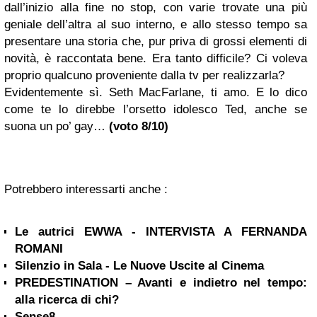
dall’inizio alla fine no stop, con varie trovate una più
geniale dell’altra al suo interno, e allo stesso tempo sa
presentare una storia che, pur priva di grossi elementi di
novità, è raccontata bene. Era tanto difficile? Ci voleva
proprio qualcuno proveniente dalla tv per realizzarla?
Evidentemente sì. Seth MacFarlane, ti amo. E lo dico
come te lo direbbe l’orsetto idolesco Ted, anche se
suona un po’ gay…
(voto 8/10)
Potrebbero interessarti anche :
Le autrici EWWA - INTERVISTA A FERNANDA
ROMANI
Silenzio in Sala - Le Nuove Uscite al Cinema
PREDESTINATION – Avanti e indietro nel tempo:
alla ricerca di chi?
Sense8