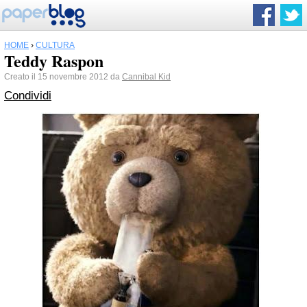
HOME
›
CULTURA
Teddy Raspon
Creato il 15 novembre 2012 da
Cannibal Kid
Condividi