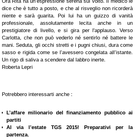
Ora Rita ha un’espressione serena sul volto. Il medico le
dice che è tutto a posto, e che al risveglio non ricorderà
niente e sarà guarita. Poi lui ha un guizzo di vanità
professionale, assolutamente lecita anche in un
prestigiatore di livello, e si gira per l'applauso. Verso
Carlotta,
che non può vederlo né sentirlo né battere le
mani.
Seduta, gli occhi stretti e i pugni chiusi, dura come
sasso e rigida come se l’avessero congelata all’istante.
Un rigo di saliva a scendere dal labbro inerte.
Roberta Lepri
Potrebbero interessarti anche :
L’affare milionario del finanziamento pubblico ai
partiti
Al via l’estate TGS 2015! Preparativi per la
partenza.