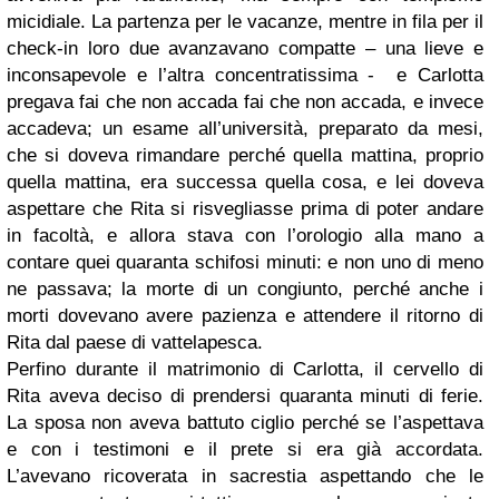
micidiale. La partenza per le vacanze, mentre in fila per il
check-in loro due avanzavano compatte – una lieve e
inconsapevole e l’altra concentratissima -
e Carlotta
pregava fai che non accada fai che non accada, e invece
accadeva; un esame all’università, preparato da mesi,
che si doveva rimandare perché quella mattina, proprio
quella mattina, era successa quella cosa, e lei doveva
aspettare che Rita si risvegliasse prima di poter andare
in facoltà, e allora stava con l’orologio alla mano a
contare quei quaranta schifosi minuti: e non uno di meno
ne passava; la morte di un congiunto, perché anche i
morti dovevano avere pazienza e attendere il ritorno di
Rita dal paese di vattelapesca.
Perfino durante il matrimonio di Carlotta, il cervello di
Rita aveva deciso di prendersi quaranta minuti di ferie.
La sposa non aveva battuto ciglio perché se l’aspettava
e con i testimoni e il prete si era già accordata.
L’avevano ricoverata in sacrestia aspettando che le