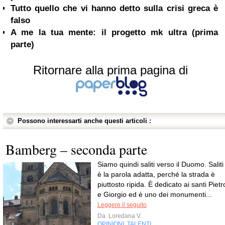
Tutto quello che vi hanno detto sulla crisi greca è
falso
A me la tua mente: il progetto mk ultra (prima
parte)
Ritornare alla prima pagina di
Possono interessarti anche questi articoli :
Bamberg – seconda parte
Siamo quindi saliti verso il Duomo. Saliti
è la parola adatta, perché la strada è
piuttosto ripida. È dedicato ai santi Pietr
e Giorgio ed è uno dei monumenti...
Leggere il seguito
Da
Loredana V.
OPINIONI
TALENTI
,