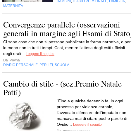
BAMBINI
DIARIO PERSONALE
FAMIGLIA
,
,
,
MATERNITÀ
Convergenze parallele (osservazioni
generali in margine agli Esami di Stato
Ci sono cose che non si possono pubblicare in forma narrativa, o per
lo meno non in tutti i tempi. Così, mentre l’attesa degli esiti ufficiali
degli orali...
Leggere il seguito
Da
Povna
DIARIO PERSONALE
PER LEI
SCUOLA
,
,
Cambio di stile - (sez.Premio Natale
Patti)
“Fino a qualche decennio fa, in ogni
processo per violenza carnale,
l’avvocato difensore dell’imputato non
mancava mai di citare poche parole di
Ovidio...
Leggere il seguito