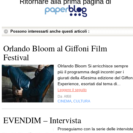
Ritornare alla prima pagina di
Possono interessarti anche questi articoli :
Orlando Bloom al Giffoni Film
Festival
Olrlando Bloom Si arricchisce sempre
più il programma degli incontri per i
giurati della 45esima edizione del Giffon
Experience, esortati dal tema di...
Leggere il seguito
Da
Af68
CINEMA
CULTURA
,
EVENDIM – Intervista
Proseguiamo con la serie delle intervist