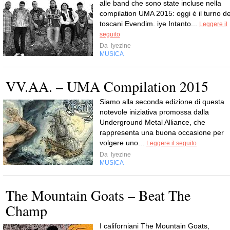
alle band che sono state incluse nella
compilation UMA 2015: oggi è il turno de
toscani Evendim. iye Intanto...
Leggere il
seguito
Da
Iyezine
MUSICA
VV.AA. – UMA Compilation 2015
Siamo alla seconda edizione di questa
notevole iniziativa promossa dalla
Underground Metal Alliance, che
rappresenta una buona occasione per
volgere uno...
Leggere il seguito
Da
Iyezine
MUSICA
The Mountain Goats – Beat The
Champ
I californiani The Mountain Goats,