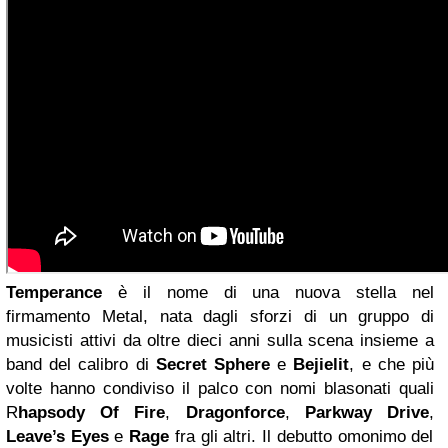
Temperance
è il nome di una nuova stella nel
firmamento Metal, nata dagli sforzi di un gruppo di
musicisti attivi da oltre dieci anni sulla scena insieme a
band del calibro di
Secret Sphere
e
Bejielit
, e che più
volte hanno condiviso il palco con nomi blasonati quali
R
hapsody Of Fire
,
Dragonforce
,
Parkway Drive
,
Leave’s Eyes
e
Rage
fra gli altri. Il debutto omonimo del