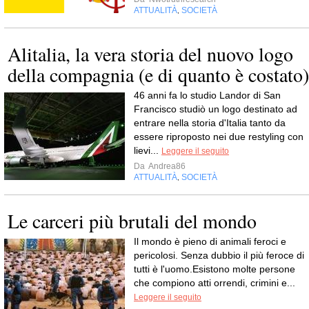
ATTUALITÀ
SOCIETÀ
,
Alitalia, la vera storia del nuovo logo
della compagnia (e di quanto è costato)
46 anni fa lo studio Landor di San
Francisco studiò un logo destinato ad
entrare nella storia d'Italia tanto da
essere riproposto nei due restyling con
lievi...
Leggere il seguito
Da
Andrea86
ATTUALITÀ
SOCIETÀ
,
Le carceri più brutali del mondo
Il mondo è pieno di animali feroci e
pericolosi. Senza dubbio il più feroce di
tutti è l'uomo.Esistono molte persone
che compiono atti orrendi, crimini e...
Leggere il seguito