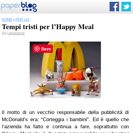
HOME
›
PER LEI
Tempi tristi per l’Happy Meal
Da
Leragazze
Save
Il motto di un vecchio responsabile della pubblicità di
McDonald’s era: “Corteggia i bambini”. Ed è quello che
l’azienda ha fatto e continua a fare, soprattutto con