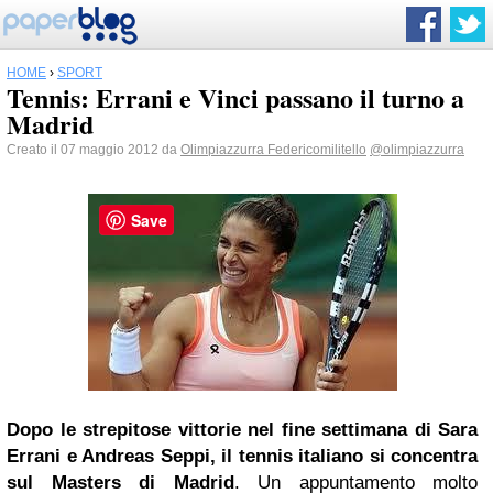
HOME
›
SPORT
Tennis: Errani e Vinci passano il turno a
Madrid
Creato il 07 maggio 2012 da
Olimpiazzurra Federicomilitello
@olimpiazzurra
Save
Dopo le strepitose vittorie nel fine settimana di
Sara
Errani
e Andreas Seppi, il tennis italiano si concentra
sul Masters di Madrid
. Un appuntamento molto