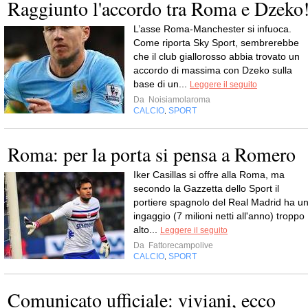
Raggiunto l'accordo tra Roma e Dzeko
L’asse Roma-Manchester si infuoca.
Come riporta Sky Sport, sembrerebbe
che il club giallorosso abbia trovato un
accordo di massima con Dzeko sulla
base di un...
Leggere il seguito
Da
Noisiamolaroma
CALCIO
SPORT
,
Roma: per la porta si pensa a Romero
Iker Casillas si offre alla Roma, ma
secondo la Gazzetta dello Sport il
portiere spagnolo del Real Madrid ha u
ingaggio (7 milioni netti all'anno) troppo
alto...
Leggere il seguito
Da
Fattorecampolive
CALCIO
SPORT
,
Comunicato ufficiale: viviani, ecco