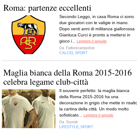
Roma: partenze eccellenti
Secondo Leggo, in casa Roma ci sono
due giocatori con le valigie in mano.
Dopo venti anni di militanza giallorossa
Gianluca Curci è pronto a mettersi in
gioco i...
Leggere il seguito
Da
Fattorecampolive
CALCIO
SPORT
,
Maglia bianca della Roma 2015-2016
celebra legame club-città
Il souvenir perfetto: la maglia bianca
della Roma 2015-2016 ha una
decorazione in grigio che mette in risalt
la cartina della città. Un modo molto
sofisticato...
Leggere il seguito
Da
Scurati
LIFESTYLE
SPORT
,