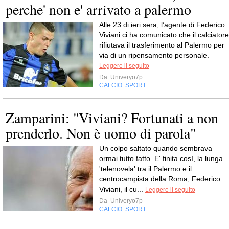
perche' non e' arrivato a palermo
Alle 23 di ieri sera, l’agente di Federico
Viviani ci ha comunicato che il calciatore
rifiutava il trasferimento al Palermo per
via di un ripensamento personale.
Leggere il seguito
Da
Univeryo7p
CALCIO
SPORT
,
Zamparini: "Viviani? Fortunati a non
prenderlo. Non è uomo di parola"
Un colpo saltato quando sembrava
ormai tutto fatto. E' finita così, la lunga
'telenovela' tra il Palermo e il
centrocampista della Roma, Federico
Viviani, il cu...
Leggere il seguito
Da
Univeryo7p
CALCIO
SPORT
,