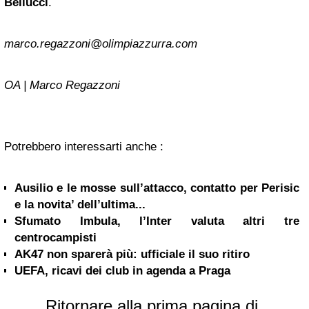
Bellucci
.
marco.regazzoni@olimpiazzurra.com
OA | Marco Regazzoni
Potrebbero interessarti anche :
Ausilio e le mosse sull’attacco, contatto per Perisic
e la novita’ dell’ultima...
Sfumato Imbula, l’Inter valuta altri tre
centrocampisti
AK47 non sparerà più: ufficiale il suo ritiro
UEFA, ricavi dei club in agenda a Praga
Ritornare alla prima pagina di