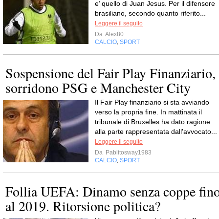
e’ quello di Juan Jesus. Per il difensore
brasiliano, secondo quanto riferito...
Leggere il seguito
Da
Alex80
CALCIO
SPORT
,
Sospensione del Fair Play Finanziario,
sorridono PSG e Manchester City
Il Fair Play finanziario si sta avviando
verso la propria fine. In mattinata il
tribunale di Bruxelles ha dato ragione
alla parte rappresentata dall'avvocato...
Leggere il seguito
Da
Pablitosway1983
CALCIO
SPORT
,
Follia UEFA: Dinamo senza coppe fin
al 2019. Ritorsione politica?