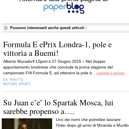
Possono interessarti anche questi articoli :
Formula E ePrix Londra-1, pole e
vittoria a Buemi!
Alberto MuradorF1Sport.it 27 Giugno 2015 – Nel doppio
appuntamento londinese che conclude la prima stagione del
campionato FIA Formula E, ad ottenere la pole è...
Leggere il seguito
Da
Tony77g
MOTORI
SPORT
,
Su Juan c’e’ lo Spartak Mosca, lui
sarebbe propenso a….
Uno dei nomi che potrebbe lasciare
l’Inter dopo gli arrivi di Miranda e Murillo