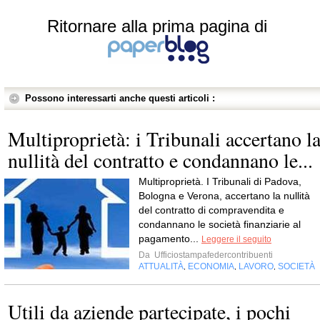
Ritornare alla prima pagina di
Possono interessarti anche questi articoli :
Multiproprietà: i Tribunali accertano l
nullità del contratto e condannano le...
Multiproprietà. I Tribunali di Padova,
Bologna e Verona, accertano la nullità
del contratto di compravendita e
condannano le società finanziarie al
pagamento...
Leggere il seguito
Da
Ufficiostampafedercontribuenti
ATTUALITÀ
ECONOMIA
LAVORO
SOCIETÀ
,
,
,
Utili da aziende partecipate, i pochi