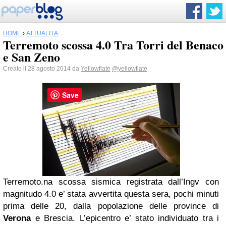
HOME
›
ATTUALITÀ
Terremoto scossa 4.0 Tra Torri del Benaco
e San Zeno
Creato il 28 agosto 2014 da
Yellowflate
@yellowflate
Save
Terremoto.na scossa sismica registrata dall’Ingv con
magnitudo 4.0 e’ stata avvertita questa sera, pochi minuti
prima delle 20, dalla popolazione delle province di
Verona
e Brescia. L’epicentro e’ stato individuato tra i