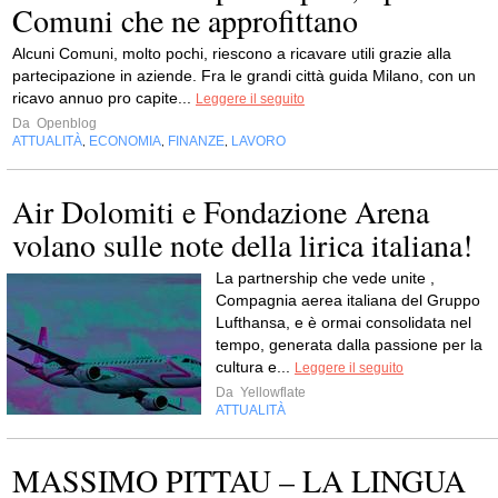
Comuni che ne approfittano
Alcuni Comuni, molto pochi, riescono a ricavare utili grazie alla
partecipazione in aziende. Fra le grandi città guida Milano, con un
ricavo annuo pro capite...
Leggere il seguito
Da
Openblog
ATTUALITÀ
ECONOMIA
FINANZE
LAVORO
,
,
,
Air Dolomiti e Fondazione Arena
volano sulle note della lirica italiana!
La partnership che vede unite ,
Compagnia aerea italiana del Gruppo
Lufthansa, e è ormai consolidata nel
tempo, generata dalla passione per la
cultura e...
Leggere il seguito
Da
Yellowflate
ATTUALITÀ
MASSIMO PITTAU – LA LINGUA