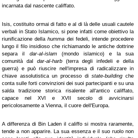
incarnata dal nascente califfato.
Isis, costituito ormai di fatto e al di là delle usuali cautele
verbali in Stato Islamico, si pone infatti come obiettivo la
riunificazione della
humma
dei fedeli, intende procedere
lungo il filo insidioso che richiamando le antiche dottrine
separa il
dar-al-islam
(mondo islamico) e la sua
comunità dal
dar-al-harb
(terra degli infedeli e della
guerra) e può riuscire nell'impresa di radicalizzare in
chiave assolutistica un processo di
state-building
che
conta sulle forti convinzioni dei suoi partecipanti e su una
salda tradizione storica risalente all'antico califfato,
capace nel XVI e XVII secolo di avvicinarsi
pericolosamente a Vienna, il cuore dell'Europa.
A differenza di Bin Laden il califfo si mostra raramente,
tende a non apparire. La sua essenza e il suo ruolo non