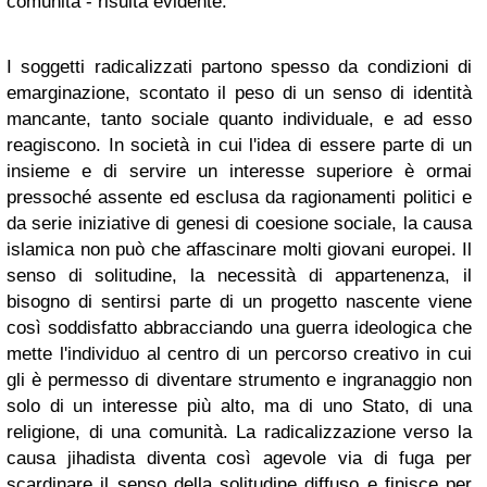
comunità - risulta evidente.
I soggetti radicalizzati partono spesso da condizioni di
emarginazione, scontato il peso di un senso di identità
mancante, tanto sociale quanto individuale, e ad esso
reagiscono. In società in cui l'idea di essere parte di un
insieme e di servire un interesse superiore è ormai
pressoché assente ed esclusa da ragionamenti politici e
da serie iniziative di genesi di coesione sociale, la causa
islamica non può che affascinare molti giovani europei. Il
senso di solitudine, la necessità di appartenenza, il
bisogno di sentirsi parte di un progetto nascente viene
così soddisfatto abbracciando una guerra ideologica che
mette l'individuo al centro di un percorso creativo in cui
gli è permesso di diventare strumento e ingranaggio non
solo di un interesse più alto, ma di uno Stato, di una
religione, di una comunità. La radicalizzazione verso la
causa jihadista diventa così agevole via di fuga per
scardinare il senso della solitudine diffuso e finisce per