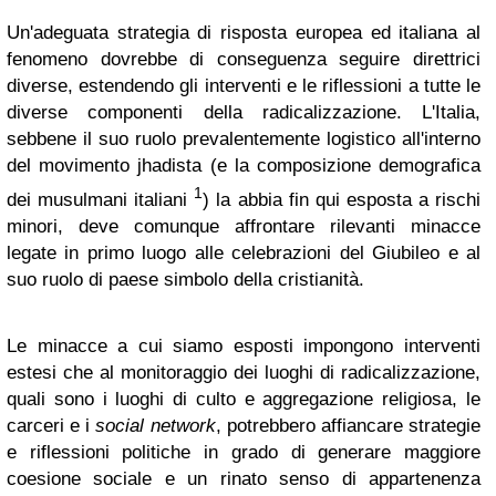
Un'adeguata strategia di risposta europea ed italiana al
fenomeno dovrebbe di conseguenza seguire direttrici
diverse, estendendo gli interventi e le riflessioni a tutte le
diverse componenti della radicalizzazione. L'Italia,
sebbene il suo ruolo prevalentemente logistico all'interno
del movimento jhadista (e la composizione demografica
1
dei musulmani italiani
) la abbia fin qui esposta a rischi
minori, deve comunque affrontare rilevanti minacce
legate in primo luogo alle celebrazioni del Giubileo e al
suo ruolo di paese simbolo della cristianità.
Le minacce a cui siamo esposti impongono interventi
estesi che al monitoraggio dei luoghi di radicalizzazione,
quali sono i luoghi di culto e aggregazione religiosa, le
carceri e i
social network
, potrebbero affiancare strategie
e riflessioni politiche in grado di generare maggiore
coesione sociale e un rinato senso di appartenenza