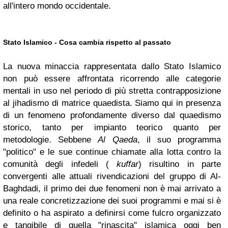
all'intero mondo occidentale.
Stato Islamico - Cosa cambia rispetto al passato
La nuova minaccia rappresentata dallo Stato Islamico
non può essere affrontata ricorrendo alle categorie
mentali in uso nel periodo di più stretta contrapposizione
al jihadismo di matrice quaedista. Siamo qui in presenza
di un fenomeno profondamente diverso dal quaedismo
storico, tanto per impianto teorico quanto per
metodologie. Sebbene
Al Qaeda
, il suo programma
"politico" e le sue continue chiamate alla lotta contro la
comunità degli infedeli (
kuffar
) risultino in parte
convergenti alle attuali rivendicazioni del gruppo di Al-
Baghdadi, il primo dei due fenomeni non è mai arrivato a
una reale concretizzazione dei suoi programmi e mai si è
definito o ha aspirato a definirsi come fulcro organizzato
e tangibile di quella "rinascita" islamica oggi ben