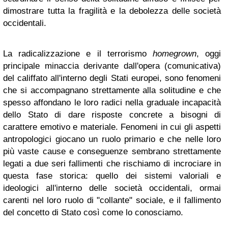
dimostrare tutta la fragilità e la debolezza delle società
occidentali.
La radicalizzazione e il terrorismo
homegrown
, oggi
principale minaccia derivante dall'opera (comunicativa)
del califfato all'interno degli Stati europei, sono fenomeni
che si accompagnano strettamente alla solitudine e che
spesso affondano le loro radici nella graduale incapacità
dello Stato di dare risposte concrete a bisogni di
carattere emotivo e materiale. Fenomeni in cui gli aspetti
antropologici giocano un ruolo primario e che nelle loro
più vaste cause e conseguenze sembrano strettamente
legati a due seri fallimenti che rischiamo di incrociare in
questa fase storica: quello dei sistemi valoriali e
ideologici all'interno delle società occidentali, ormai
carenti nel loro ruolo di "collante" sociale, e il fallimento
del concetto di Stato così come lo conosciamo.