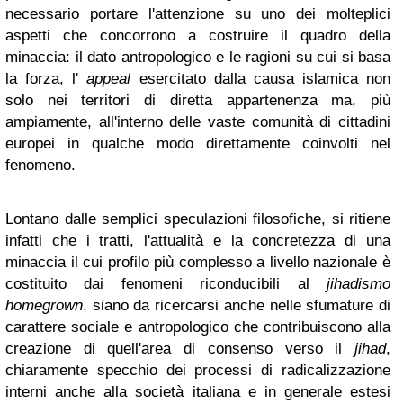
necessario portare l'attenzione su uno dei molteplici
aspetti che concorrono a costruire il quadro della
minaccia: il dato antropologico e le ragioni su cui si basa
la forza, l'
appeal
esercitato dalla causa islamica non
solo nei territori di diretta appartenenza ma, più
ampiamente, all'interno delle vaste comunità di cittadini
europei in qualche modo direttamente coinvolti nel
fenomeno.
Lontano dalle semplici speculazioni filosofiche, si ritiene
infatti che i tratti, l'attualità e la concretezza di una
minaccia il cui profilo più complesso a livello nazionale è
costituito dai fenomeni riconducibili al
jihadismo
homegrown
, siano da ricercarsi anche nelle sfumature di
carattere sociale e antropologico che contribuiscono alla
creazione di quell'area di consenso verso il
jihad
,
chiaramente specchio dei processi di radicalizzazione
interni anche alla società italiana e in generale estesi