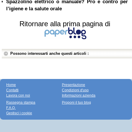
Spazzolino elettrico o manuale? Pro e contro per
l’igiene e la salute orale
Ritornare alla prima pagina di
Possono interessarti anche questi articoli :
Home
Presentazione
Contatti
Condizioni d'uso
Lavora con noi
Informazioni azienda
Rassegna stampa
Proponi il tuo blog
F.A.Q.
Gestisci i cookie