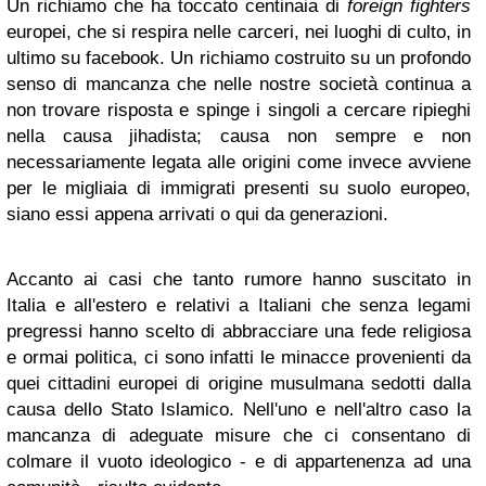
Un richiamo che ha toccato centinaia di
foreign fighters
europei, che si respira nelle carceri, nei luoghi di culto, in
ultimo su facebook. Un richiamo costruito su un profondo
senso di mancanza che nelle nostre società continua a
non trovare risposta e spinge i singoli a cercare ripieghi
nella causa jihadista; causa non sempre e non
necessariamente legata alle origini come invece avviene
per le migliaia di immigrati presenti su suolo europeo,
siano essi appena arrivati o qui da generazioni.
Accanto ai casi che tanto rumore hanno suscitato in
Italia e all'estero e relativi a Italiani che senza legami
pregressi hanno scelto di abbracciare una fede religiosa
e ormai politica, ci sono infatti le minacce provenienti da
quei cittadini europei di origine musulmana sedotti dalla
causa dello Stato Islamico. Nell'uno e nell'altro caso la
mancanza di adeguate misure che ci consentano di
colmare il vuoto ideologico - e di appartenenza ad una