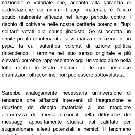
nazionale e valoriale che, accanto alla garanzia di
soddisfazione dei minimi bisogni materiali, è l'unico
scudo realmente efficace nel lungo periodo contro il
rischio di coltivare nelle nostre periferie potenziali "lupi
solitari" votati alla causa jihadista. Se si accetta un
simile profilo di intervento, la vicinanza e le azioni di un
papa, la cui autentica volontà di azione politica
(intendendo il termine nel suo senso originale e più
elevato) potrebbe rappresentare oggi un valido aiuto nella
lotta contro lo Stato Islamico e le sue insidiose
diramazioni oltreconfine, non può essere sottovalutata.
Sarebbe analogamente necessaria un'inversione di
tendenza che affianchi interventi di integrazione e
riduzione del disagio materiale a una maggiore
accortezza dei media nazionali nella diffusione dei
messaggi appositamente studiati dal califfato per
suggestionare alleati potenziali e nemici. Il fenomeno