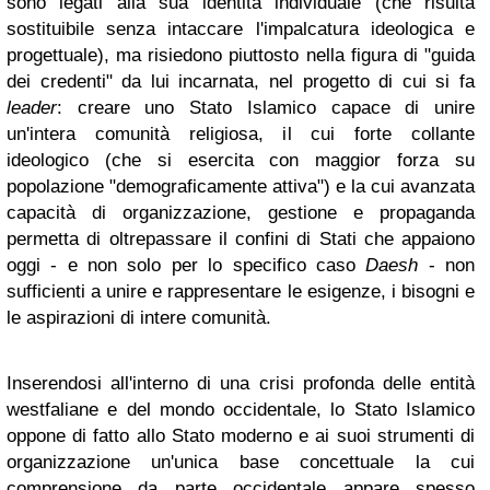
sono legati alla sua identità individuale (che risulta
sostituibile senza intaccare l'impalcatura ideologica e
progettuale), ma risiedono piuttosto nella figura di "guida
dei credenti" da lui incarnata, nel progetto di cui si fa
leader
: creare uno Stato Islamico capace di unire
un'intera comunità religiosa, il cui forte collante
ideologico (che si esercita con maggior forza su
popolazione "demograficamente attiva") e la cui avanzata
capacità di organizzazione, gestione e propaganda
permetta di oltrepassare il confini di Stati che appaiono
oggi - e non solo per lo specifico caso
Daesh
- non
sufficienti a unire e rappresentare le esigenze, i bisogni e
le aspirazioni di intere comunità.
Inserendosi all'interno di una crisi profonda delle entità
westfaliane e del mondo occidentale, lo Stato Islamico
oppone di fatto allo Stato moderno e ai suoi strumenti di
organizzazione un'unica base concettuale la cui
comprensione da parte occidentale appare spesso