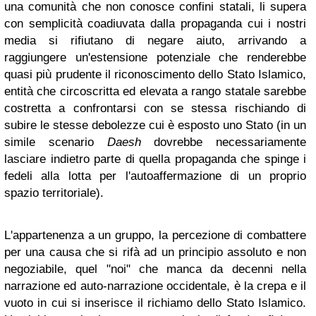
una comunità che non conosce confini statali, li supera
con semplicità coadiuvata dalla propaganda cui i nostri
media si rifiutano di negare aiuto, arrivando a
raggiungere un'estensione potenziale che renderebbe
quasi più prudente il riconoscimento dello Stato Islamico,
entità che circoscritta ed elevata a rango statale sarebbe
costretta a confrontarsi con se stessa rischiando di
subire le stesse debolezze cui è esposto uno Stato (in un
simile scenario
Daesh
dovrebbe necessariamente
lasciare indietro parte di quella propaganda che spinge i
fedeli alla lotta per l'autoaffermazione di un proprio
spazio territoriale).
L'appartenenza a un gruppo, la percezione di combattere
per una causa che si rifà ad un principio assoluto e non
negoziabile, quel "noi" che manca da decenni nella
narrazione ed auto-narrazione occidentale, è la crepa e il
vuoto in cui si inserisce il richiamo dello Stato Islamico.