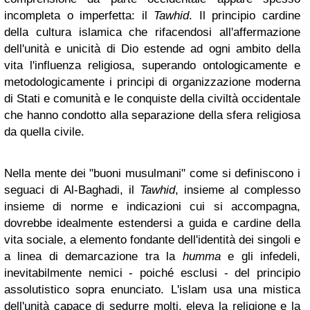
incompleta o imperfetta: il
Tawhid
. Il principio cardine
della cultura islamica che rifacendosi all'affermazione
dell'unità e unicità di Dio estende ad ogni ambito della
vita l'influenza religiosa, superando ontologicamente e
metodologicamente i principi di organizzazione moderna
di Stati e comunità e le conquiste della civiltà occidentale
che hanno condotto alla separazione della sfera religiosa
da quella civile.
Nella mente dei "buoni musulmani" come si definiscono i
seguaci di Al-Baghadi, il
Tawhid
, insieme al complesso
insieme di norme e indicazioni cui si accompagna,
dovrebbe idealmente estendersi a guida e cardine della
vita sociale, a elemento fondante dell'identità dei singoli e
a linea di demarcazione tra la
humma
e gli infedeli,
inevitabilmente nemici - poiché esclusi - del principio
assolutistico sopra enunciato. L'islam usa una mistica
dell'unità capace di sedurre molti, eleva la religione e la