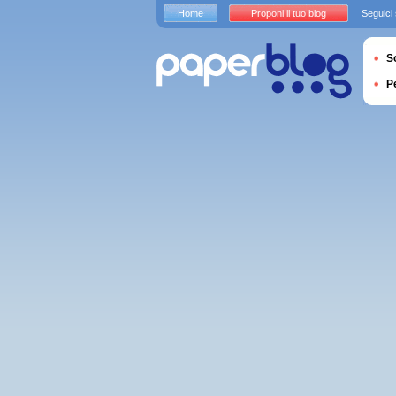
Home
Proponi il tuo blog
Seguici
S
P