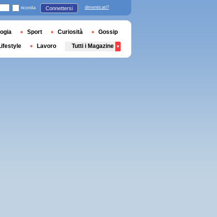
ricorda
dimenticati?
Connettersi
ogia
Sport
Curiosità
Gossip
Lifestyle
Lavoro
Tutti i Magazine