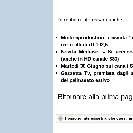
Potrebbero interessarti anche :
Mmlineproduction presenta “i
carlo elli di rtl 102,5...
Novità Mediaset - Si accen
(anche in HD canale 380)
Martedi 30 Giugno sui canali
Gazzetta Tv, premiata dagli a
del palinsesto estivo
Ritornare alla prima pag
Possono interessarti anche questi art