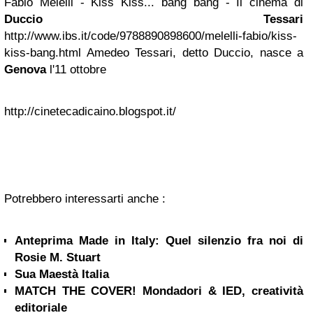
Fabio Melelli - Kiss Kiss... bang bang - Il cinema di
Duccio Tessari
http://www.ibs.it/code/9788890898600/melelli-fabio/kiss-
kiss-bang.html Amedeo Tessari, detto Duccio, nasce a
Genova
l'11 ottobre
http://cinetecadicaino.blogspot.it/
Potrebbero interessarti anche :
Anteprima Made in Italy: Quel silenzio fra noi di
Rosie M. Stuart
Sua Maestà Italia
MATCH THE COVER! Mondadori & IED, creatività
editoriale