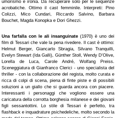
umorismo e ironia. Da recuperare solo per le sequenze
acrobatiche. Ottimo il cast femminile. Interpreti: Pino
Colizzi, Mico Cundari, Riccardo Salvino, Barbara
Bouchet, Magda Konopka e Dori Ghezzi.
Una farfalla con le ali insanguinate
(1970) è uno dei
film di Tessari che vale la pena rivedere. Il cast è ottimo:
Helmut Berger, Giancarlo Sbragia, Silvano Tranquilli,
Evelyn Stewart (Ida Galli), Günther Stoll, Wendy D’Olive,
Lorella de Luca, Carole André, Wolfang Preiss.
Sceneggiatura di Gianfranco Clerici - uno specialista del
thriller - con la collaborazione del regista, molto curata e
ricca di colpi di scena, piena di finte piste e di possibili
soluzioni a un giallo che si guarda ancora con piacere.
Interessanti i personaggi che vogliono essere una
caricatura della corrotta borghesia milanese e dei giovani
figli sessantottini. Lo stile di Tessari è perfetto, tra
flashback e inquadrature psichedeliche, molto secondo la