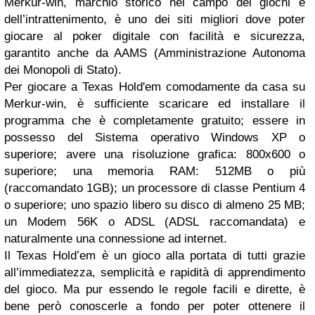
Merkur-win, marchio storico nel campo dei giochi e
dell’intrattenimento, è uno dei siti migliori dove poter
giocare al poker digitale con facilità e sicurezza,
garantito anche da AAMS (Amministrazione Autonoma
dei Monopoli di Stato).
Per giocare a Texas Hold'em comodamente da casa su
Merkur-win, è sufficiente scaricare ed installare il
programma che è completamente gratuito; essere in
possesso del Sistema operativo Windows XP o
superiore; avere una risoluzione grafica: 800x600 o
superiore; una memoria RAM: 512MB o più
(raccomandato 1GB); un processore di classe Pentium 4
o superiore; uno spazio libero su disco di almeno 25 MB;
un Modem 56K o ADSL (ADSL raccomandata) e
naturalmente una connessione ad internet.
Il Texas Hold’em è un gioco alla portata di tutti grazie
all’immediatezza, semplicità e rapidità di apprendimento
del gioco. Ma pur essendo le regole facili e dirette, è
bene però conoscerle a fondo per poter ottenere il