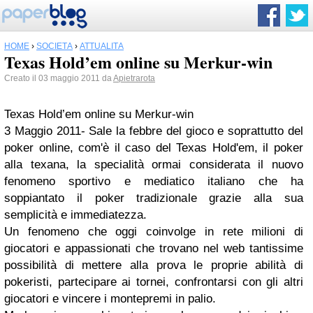
HOME
›
SOCIETÀ
›
ATTUALITÀ
Texas Hold’em online su Merkur-win
Creato il 03 maggio 2011 da
Apietrarota
Texas Hold’em online su Merkur-win
3 Maggio 2011- Sale la febbre del gioco e soprattutto del
poker online, com'è il caso del Texas Hold'em, il poker
alla texana, la specialità ormai considerata il nuovo
fenomeno sportivo e mediatico italiano che ha
soppiantato il poker tradizionale grazie alla sua
semplicità e immediatezza.
Un fenomeno che oggi coinvolge in rete milioni di
giocatori e appassionati che trovano nel web tantissime
possibilità di mettere alla prova le proprie abilità di
pokeristi, partecipare ai tornei, confrontarsi con gli altri
giocatori e vincere i montepremi in palio.