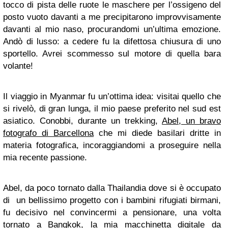
tocco di pista delle ruote le maschere per l’ossigeno del
posto vuoto davanti a me precipitarono improvvisamente
davanti al mio naso, procurandomi un’ultima emozione.
Andò di lusso: a cedere fu la difettosa chiusura di uno
sportello. Avrei scommesso sul motore di quella bara
volante!
Il viaggio in Myanmar fu un’ottima idea: visitai quello che
si rivelò, di gran lunga, il mio paese preferito nel sud est
asiatico. Conobbi, durante un trekking,
Abel, un bravo
fotografo di Barcellona
che mi diede basilari dritte in
materia fotografica, incoraggiandomi a proseguire nella
mia recente passione.
Abel, da poco tornato dalla Thailandia dove si è occupato
di un bellissimo progetto con i bambini rifugiati birmani,
fu decisivo nel convincermi a pensionare, una volta
tornato a Bangkok, la mia macchinetta digitale da