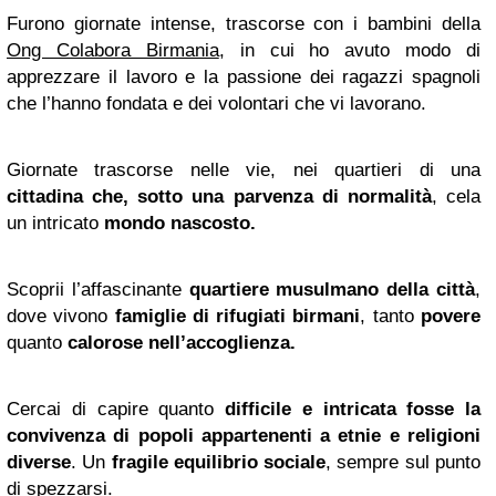
Furono giornate intense, trascorse con i bambini della
Ong Colabora Birmania
, in cui ho avuto modo di
apprezzare il lavoro e la passione dei ragazzi spagnoli
che l’hanno fondata e dei volontari che vi lavorano.
Giornate trascorse nelle vie, nei quartieri di una
cittadina che, sotto una parvenza di normalità
, cela
un intricato
mondo nascosto.
Scoprii l’affascinante
quartiere musulmano della città
,
dove vivono
famiglie di rifugiati birmani
, tanto
povere
quanto
calorose nell’accoglienza.
Cercai di capire quanto
difficile e intricata fosse la
convivenza di popoli appartenenti a etnie e religioni
diverse
. Un
fragile equilibrio sociale
, sempre sul punto
di spezzarsi.