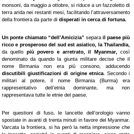
monsoni, da maggio a ottobre, si riduce a un fazzoletto di
terra arida nei restanti mesi, facilitando l’attraversamento
della frontiera da parte di
disperati in cerca di fortuna.
Un ponte chiamato “dell’Amicizia”
separa
il paese più
ricco e prosperoso del sud est asiatico, la Thailandia,
da quello
più povero e arretrato, il Myanmar,
così
denominato da quando la giunta militare decise che il
nome Birmania non era più consono, adducendo
discutibili giustificazioni di origine etnica
. Secondo i
militari al potere, il nome Birmania (Burma) era
rappresentativo dell’etnia dominante, ma non
rappresentava tutte le etnie del paese.
Per questioni di fuso, le lancette dell’orologio vanno
spostate in avanti di trenta minuti in favore del Myanmar.
Varcata la frontiera, si ha però la netta impressione che