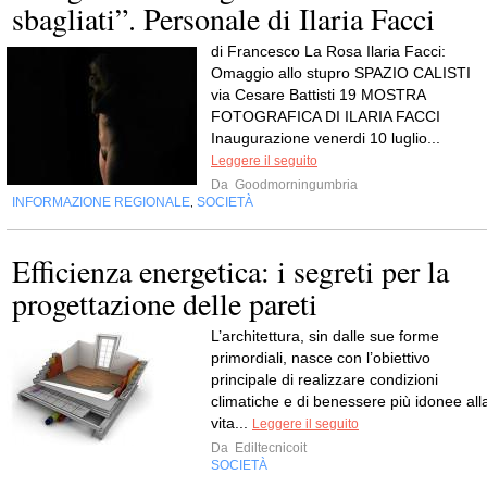
sbagliati”. Personale di Ilaria Facci
di Francesco La Rosa Ilaria Facci:
Omaggio allo stupro SPAZIO CALISTI
via Cesare Battisti 19 MOSTRA
FOTOGRAFICA DI ILARIA FACCI
Inaugurazione venerdi 10 luglio...
Leggere il seguito
Da
Goodmorningumbria
INFORMAZIONE REGIONALE
SOCIETÀ
,
Efficienza energetica: i segreti per la
progettazione delle pareti
L’architettura, sin dalle sue forme
primordiali, nasce con l’obiettivo
principale di realizzare condizioni
climatiche e di benessere più idonee all
vita...
Leggere il seguito
Da
Ediltecnicoit
SOCIETÀ