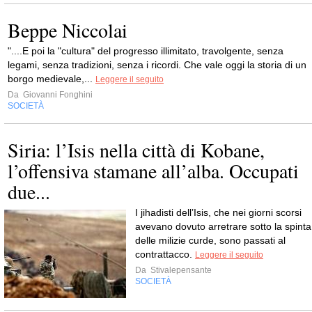
Beppe Niccolai
"....E poi la "cultura" del progresso illimitato, travolgente, senza
legami, senza tradizioni, senza i ricordi. Che vale oggi la storia di un
borgo medievale,...
Leggere il seguito
Da
Giovanni Fonghini
SOCIETÀ
Siria: l’Isis nella città di Kobane,
l’offensiva stamane all’alba. Occupati
due...
I jihadisti dell’Isis, che nei giorni scorsi
avevano dovuto arretrare sotto la spinta
delle milizie curde, sono passati al
contrattacco.
Leggere il seguito
Da
Stivalepensante
SOCIETÀ