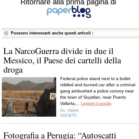
Ritornare alla prima pagina di
Possono interessarti anche questi articoli :
La NarcoGuerra divide in due il
Messico, il Paese dei cartelli della
droga
Federal police stand next to a bullet
riddled and burned car after a criminal
gang ambushed a police convoy near
the town of Soyatlan, near Puerto
Vallarta,...
Leggere il seguito
Da
Vfabris
SOCIETÀ
Fotografia a Perugia: “Autoscatti