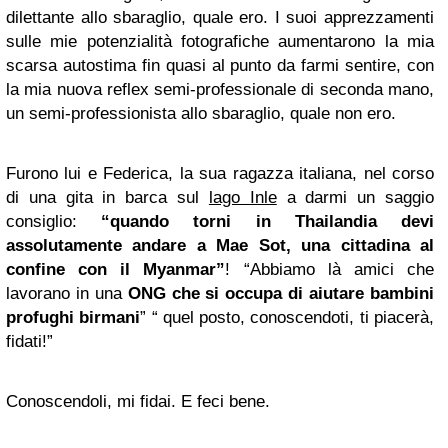
dilettante allo sbaraglio, quale ero. I suoi apprezzamenti
sulle mie potenzialità fotografiche aumentarono la mia
scarsa autostima fin quasi al punto da farmi sentire, con
la mia nuova reflex semi-professionale di seconda mano,
un semi-professionista allo sbaraglio, quale non ero.
Furono lui e Federica, la sua ragazza italiana, nel corso
di una gita in barca sul
lago Inle
a darmi un saggio
consiglio:
“quando torni in Thailandia devi
assolutamente andare a Mae Sot, una cittadina al
confine con il Myanmar”
! “Abbiamo là amici che
lavorano in una
ONG che si occupa di aiutare bambini
profughi birmani
” “ quel posto, conoscendoti, ti piacerà,
fidati!”
Conoscendoli, mi fidai. E feci bene.