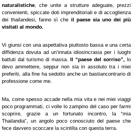
naturalistiche
, che unite a strutture adeguate, prezzi
convenienti, spiccate doti imprenditoriali e di accoglienza
dei thailandesi, fanno sì che
il paese sia uno dei più
visitati al mondo.
Vi giunsi con una aspettativa piuttosto bassa e una certa
diffidenza dovuta ad un’innata idiosincrasia per i luoghi
battuti dal turismo di massa.
Il “paese del sorriso”,
lo
devo ammettere, seppur non sia in assoluto tra i miei
preferiti, alla fine ha sedotto anche un bastiancontrario di
professione come me.
Ma, come spesso accade nella mia vita e nei miei viaggi
poco programmati, ci volle lo zampino del caso per farmi
scoprire, grazie a un fortunato incontro, la “mia
Thailandia”, un angolo poco conosciuto del paese che
fece davvero scoccare la scintilla con questa terra.