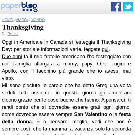
HOME
›
VIAGGI
›
MONDO
Thanksgiving
Da
Pythia
Oggi in America e in Canada si festeggia il Thanksgiving
Day: per storia e informazioni varie, leggete
qui
.
Due anni
fa il mio fratello americano l'ha festeggiato con
noi, famiglia allargata a mamy, papy, O.F., cugini e
Apollo, con il tacchino più grande che io avessi mai
visto.
Mi sono piaciute le parole che ha detto Greg una volta
seduti tutti assieme: in questo giorno gli americani
dicono grazie per le cose buone che hanno. A pensarci, ti
rendi conto che si dovrebbe essere grati ogni giorno,
come dovrebbe essere sempre
San Valentino
o la
festa
della donna
. E a pensarci meglio, vedi che non è
sempre così: che la mamma fa vacanza solo la seconda