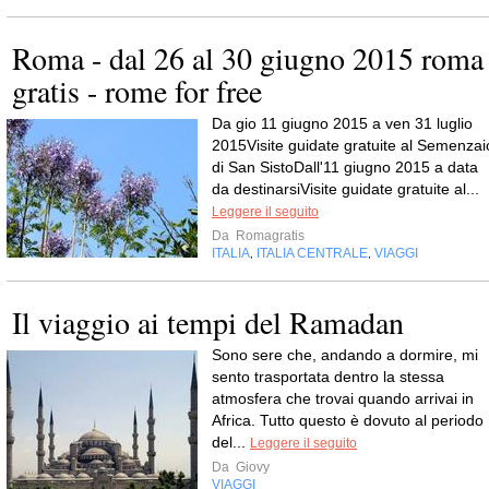
Roma - dal 26 al 30 giugno 2015 roma
gratis - rome for free
Da gio 11 giugno 2015 a ven 31 luglio
2015Visite guidate gratuite al Semenzai
di San SistoDall'11 giugno 2015 a data
da destinarsiVisite guidate gratuite al...
Leggere il seguito
Da
Romagratis
ITALIA
ITALIA CENTRALE
VIAGGI
,
,
Il viaggio ai tempi del Ramadan
Sono sere che, andando a dormire, mi
sento trasportata dentro la stessa
atmosfera che trovai quando arrivai in
Africa. Tutto questo è dovuto al periodo
del...
Leggere il seguito
Da
Giovy
VIAGGI