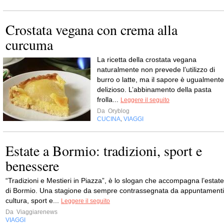
Crostata vegana con crema alla
curcuma
La ricetta della crostata vegana
naturalmente non prevede l’utilizzo di
burro o latte, ma il sapore è ugualmente
delizioso. L’abbinamento della pasta
frolla...
Leggere il seguito
Da
Oryblog
CUCINA
VIAGGI
,
Estate a Bormio: tradizioni, sport e
benessere
“Tradizioni e Mestieri in Piazza”, è lo slogan che accompagna l’estate
di Bormio. Una stagione da sempre contrassegnata da appuntamenti
cultura, sport e...
Leggere il seguito
Da
Viaggiarenews
VIAGGI