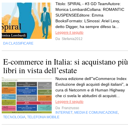
Titolo: SPIRAL - #3 GD TeamAutore:
Monica LombardiCollana: ROMANTIC
SUSPENSEEditore: Emma
BooksFormato: LSinossi: Ariel Levy,
detto Digger, ha sempre difeso la...
Leggere il seguito
Da
Stefania2012
DA CLASSIFICARE
E-commerce in Italia: si acquistano più
libri in vista dell’estate
Nuova edizione dell'"eCommerce Index 
Evoluzione degli acquisti degli italiani", a
cura di Netcomm e di Human Highway
che ci svela le abitudini di acquisti...
Leggere il seguito
Da
Franzrusso
INTERNET
MEDIA E COMUNICAZIONE
,
,
TECNOLOGIA
TELEFONIA MOBILE
,