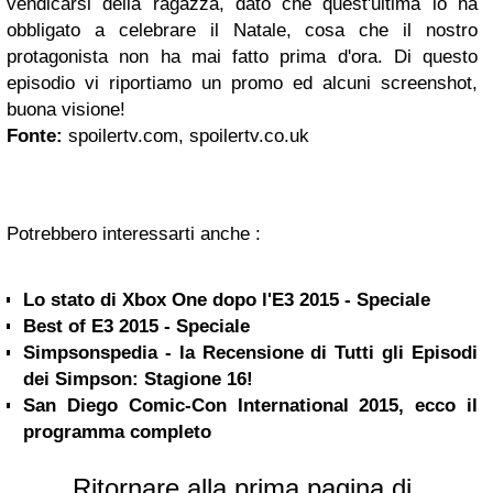
vendicarsi della ragazza, dato che quest'ultima lo ha
obbligato a celebrare il Natale, cosa che il nostro
protagonista non ha mai fatto prima d'ora. Di questo
episodio vi riportiamo un promo ed alcuni screenshot,
buona visione!
Fonte:
spoilertv.com, spoilertv.co.uk
Potrebbero interessarti anche :
Lo stato di Xbox One dopo l'E3 2015 - Speciale
Best of E3 2015 - Speciale
Simpsonspedia - la Recensione di Tutti gli Episodi
dei Simpson: Stagione 16!
San Diego Comic-Con International 2015, ecco il
programma completo
Ritornare alla prima pagina di