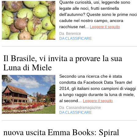
Quante curiosità, usi, leggende sono
legate alle noci, frutti sentinella
dell’autunno? Queste sono le prime noc
cadute nel nostro campo, ancora
racchiuse nel...
Leggere il seguito
Da
Berenice
DA CLASSIFICARE
Il Brasile, vi invita a provare la sua
Luna di Miele
Secondo una ricerca che è stata
condotta da Facebook Data Team del
2014, gli italiani sono campioni di viaggi
a lungo raggio durante la luna di miele,
al second...
Leggere il seguito
Da
Cassandramagazine
DA CLASSIFICARE
nuova uscita Emma Books: Spiral