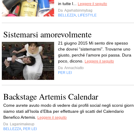
in tutte l...
Leggere il seguito
Da
Agwhatsinmybag
BELLEZZA
LIFESTYLE
,
Sistemarsi amorevolmente
21 giugno 2015 Mi sento dire spesso
che dovrei “sistemarmi”. Trovarne uno
giusto, perché l’amore poi passa. Dura
poco, dicono.
Leggere il seguito
Da
Annachiatto
PER LEI
Backstage Artemis Calendar
Come avrete avuto modo di vedere dai profili social negli scorsi giorn
siamo stati all’Isola d’Elba per effettuare gli scatti del Calendario
Benefico Artemis.
Leggere il seguito
Da
Laganimakeup
BELLEZZA
PER LEI
,