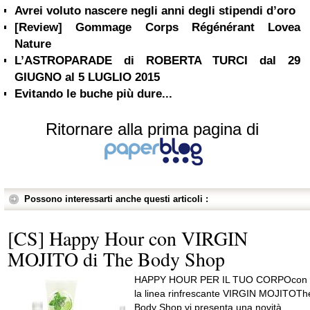
Avrei voluto nascere negli anni degli stipendi d’oro
[Review] Gommage Corps Régénérant Lovea
Nature
L’ASTROPARADE di ROBERTA TURCI dal 29
GIUGNO al 5 LUGLIO 2015
Evitando le buche più dure...
Ritornare alla prima pagina di
Possono interessarti anche questi articoli :
[CS] Happy Hour con VIRGIN
MOJITO di The Body Shop
HAPPY HOUR PER IL TUO CORPOcon
la linea rinfrescante VIRGIN MOJITOTh
Body Shop vi presenta una novità