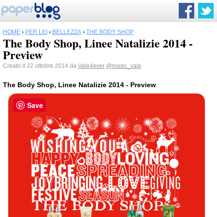
HOME
›
PER LEI
›
BELLEZZA
›
THE BODY SHOP
The Body Shop, Linee Natalizie 2014 -
Preview
Creato il 22 ottobre 2014 da
Vale4ever
@mado_vale
The Body Shop, Linee Natalizie 2014 - Preview
Save