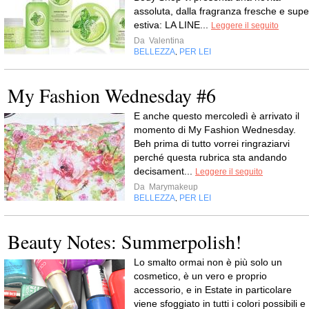
assoluta, dalla fragranza fresche e supe
estiva: LA LINE...
Leggere il seguito
Da
Valentina
BELLEZZA
PER LEI
,
My Fashion Wednesday #6
E anche questo mercoledì è arrivato il
momento di My Fashion Wednesday.
Beh prima di tutto vorrei ringraziarvi
perché questa rubrica sta andando
decisament...
Leggere il seguito
Da
Marymakeup
BELLEZZA
PER LEI
,
Beauty Notes: Summerpolish!
Lo smalto ormai non è più solo un
cosmetico, è un vero e proprio
accessorio, e in Estate in particolare
viene sfoggiato in tutti i colori possibili e