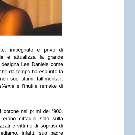
nte, impegnato e privo di
de e attualizza la grande
 designa Lee Daniels come
he da tempo ha esaurito la
 i suoi ultimi, fallimentari,
t’Anna
e l’inutile remake di
i cotone nei primi del ’900,
erano cittadini solo sulla
zzati e vittime di soprusi di
vediamo, infatti, suo padre