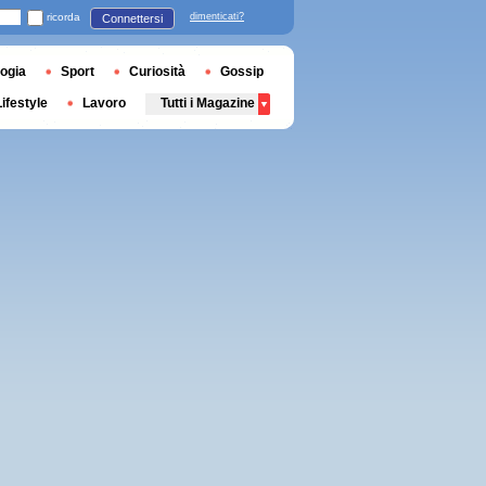
ricorda
dimenticati?
Connettersi
ogia
Sport
Curiosità
Gossip
Lifestyle
Lavoro
Tutti i Magazine