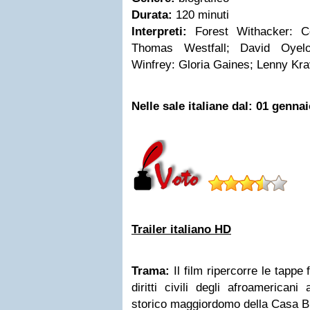
Durata:
120 minuti
Interpreti:
Forest Withacker: Ce
Thomas Westfall; David Oyel
Winfrey: Gloria Gaines; Lenny Kr
Nelle sale italiane dal: 01 genna
Trailer italiano HD
Trama:
Il film ripercorre le tappe 
diritti civili degli afroamericani
storico maggiordomo della Casa B