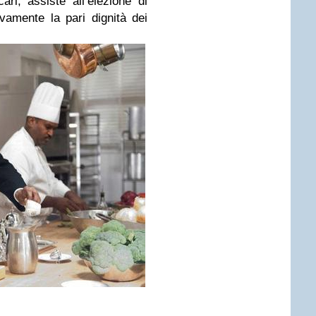
 cari, assiste all’elezione di
vamente la pari dignità dei