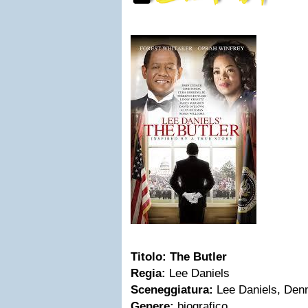
Titolo:
The Butler
Regia:
Lee Daniels
Sceneggiatura:
Lee Daniels, Den
Genere:
biografico