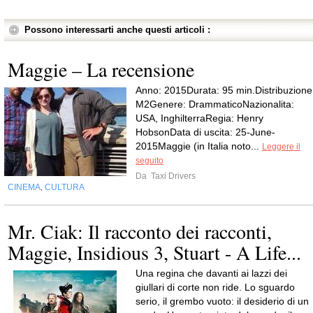
Possono interessarti anche questi articoli :
Maggie – La recensione
Anno: 2015Durata: 95 min.Distribuzione
M2Genere: DrammaticoNazionalita:
USA, InghilterraRegia: Henry
HobsonData di uscita: 25-June-
2015Maggie (in Italia noto...
Leggere il
seguito
Da
Taxi Drivers
CINEMA
CULTURA
,
Mr. Ciak: Il racconto dei racconti,
Maggie, Insidious 3, Stuart - A Life...
Una regina che davanti ai lazzi dei
giullari di corte non ride. Lo sguardo
serio, il grembo vuoto: il desiderio di un