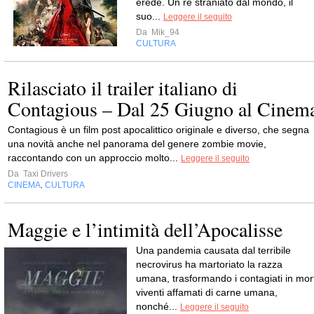
erede. Un re straniato dal mondo, il
suo...
Leggere il seguito
Da
Mik_94
CULTURA
Rilasciato il trailer italiano di
Contagious – Dal 25 Giugno al Cinem
Contagious è un film post apocalittico originale e diverso, che segna
una novità anche nel panorama del genere zombie movie,
raccontando con un approccio molto...
Leggere il seguito
Da
Taxi Drivers
CINEMA
CULTURA
,
Maggie e l’intimità dell’Apocalisse
Una pandemia causata dal terribile
necrovirus ha martoriato la razza
umana, trasformando i contagiati in mort
viventi affamati di carne umana,
nonché...
Leggere il seguito