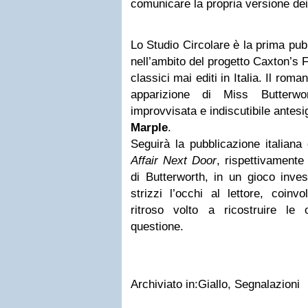
comunicare la propria versione dei 
Lo Studio Circolare è la prima pu
nell’ambito del progetto Caxton’s F
classici mai editi in Italia. Il rom
apparizione di Miss Butterwort
improvvisata e indiscutibile antes
Marple
.
Seguirà la pubblicazione italiana
Affair Next Door
, rispettivament
di Butterworth, in un gioco inves
strizzi l’occhi al lettore, coin
ritroso volto a ricostruire le 
questione.
Archiviato in:Giallo, Segnalazioni