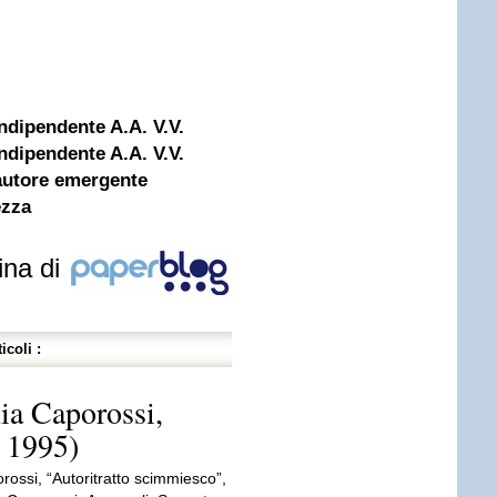
dipendente A.A. V.V.
dipendente A.A. V.V.
autore emergente
ezza
ina di
icoli :
ia Caporossi,
 1995)
rossi, “Autoritratto scimmiesco”,