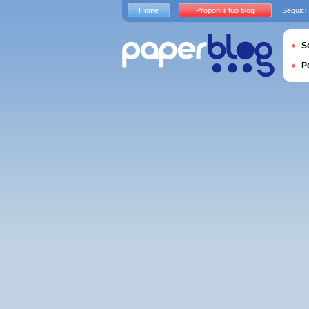
Home
Proponi il tuo blog
Seguici
S
P