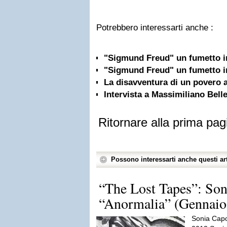
Potrebbero interessarti anche :
"Sigmund Freud" un fumetto in
"Sigmund Freud" un fumetto in
La disavventura di un povero 
Intervista a Massimiliano Bell
Ritornare alla prima pag
Possono interessarti anche questi art
“The Lost Tapes”: Son
“Anormalia” (Gennaio
Sonia Capo