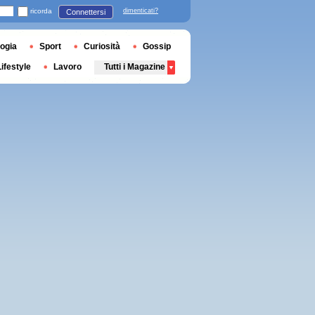
ricorda
dimenticati?
Connettersi
ogia
Sport
Curiosità
Gossip
Lifestyle
Lavoro
Tutti i Magazine