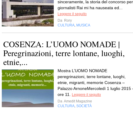
sinceramente, la storia del concorso per
giornalisti Rai mi ha nauseata ed...
Leggere il seguito
Da
Rory
CULTURA
MUSICA
,
COSENZA: L’UOMO NOMADE |
Peregrinazioni, terre lontane, luoghi,
etnie,...
Mostra L’UOMO NOMADE
peregrinazioni, terre lontane, luoghi,
etnie, migranti, memorie Cosenza –
Palazzo ArnoneMercoledì 1 luglio 2015 
ore 11.
Leggere il seguito
Da
Amedit Magazine
CULTURA
SOCIETÀ
,