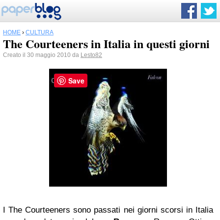
HOME
›
CULTURA
The Courteeners in Italia in questi giorni
Creato il 30 maggio 2010 da
Lesto82
Save
I The Courteeners sono passati nei giorni scorsi in Italia