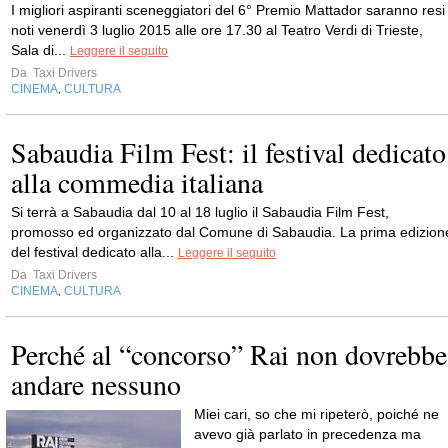
I migliori aspiranti sceneggiatori del 6° Premio Mattador saranno resi
noti venerdì 3 luglio 2015 alle ore 17.30 al Teatro Verdi di Trieste,
Sala di...
Leggere il seguito
Da
Taxi Drivers
CINEMA
CULTURA
,
Sabaudia Film Fest: il festival dedicato
alla commedia italiana
Si terrà a Sabaudia dal 10 al 18 luglio il Sabaudia Film Fest,
promosso ed organizzato dal Comune di Sabaudia. La prima edizion
del festival dedicato alla...
Leggere il seguito
Da
Taxi Drivers
CINEMA
CULTURA
,
Perché al “concorso” Rai non dovrebbe
andare nessuno
Miei cari, so che mi ripeterò, poiché ne
avevo già parlato in precedenza ma