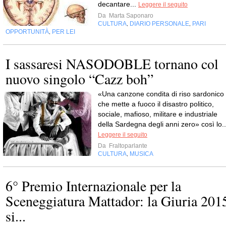
decantare...
Leggere il seguito
Da
Marta Saponaro
CULTURA
DIARIO PERSONALE
PARI
,
,
OPPORTUNITÀ
PER LEI
,
I sassaresi NASODOBLE tornano col
nuovo singolo “Cazz boh”
«Una canzone condita di riso sardonico
che mette a fuoco il disastro politico,
sociale, mafioso, militare e industriale
della Sardegna degli anni zero» così lo..
Leggere il seguito
Da
Fraltoparlante
CULTURA
MUSICA
,
6° Premio Internazionale per la
Sceneggiatura Mattador: la Giuria 201
si...