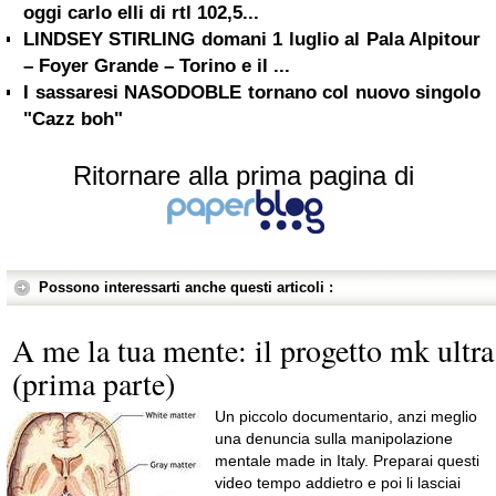
oggi carlo elli di rtl 102,5...
LINDSEY STIRLING domani 1 luglio al Pala Alpitour
– Foyer Grande – Torino e il ...
I sassaresi NASODOBLE tornano col nuovo singolo
"Cazz boh"
Ritornare alla prima pagina di
Possono interessarti anche questi articoli :
A me la tua mente: il progetto mk ultra
(prima parte)
Un piccolo documentario, anzi meglio
una denuncia sulla manipolazione
mentale made in Italy. Preparai questi
video tempo addietro e poi li lasciai