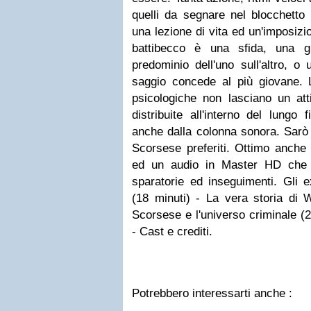
quelli da segnare nel blocchetto 
una lezione di vita ed un'imposizi
battibecco è una sfida, una g
predominio dell'uno sull'altro, o
saggio concede al più giovane. L
psicologiche non lasciano un at
distribuite all'interno del lungo 
anche dalla colonna sonora. Sarò 
Scorsese preferiti. Ottimo anche i
ed un audio in Master HD che 
sparatorie ed inseguimenti. Gli e
(18 minuti) - La vera storia di W
Scorsese e l'universo criminale (2
- Cast e crediti.
Potrebbero interessarti anche :