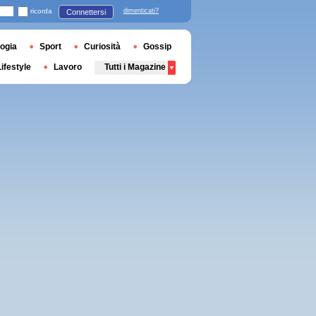
ricorda
dimenticati?
Connettersi
ogia
Sport
Curiosità
Gossip
Lifestyle
Lavoro
Tutti i Magazine