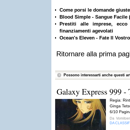
Come porsi le domande giuste 
Blood Simple - Sangue Facile 
Prestiti alle imprese, ecc
finanziamenti agevolati
Ocean's Eleven - Fate Il Vostr
Ritornare alla prima pag
Possono interessarti anche questi art
Galaxy Express 999 -
Regia: Rint
Ginga Tet
6/10 Pagin
Da
Vomitoe
DA CLASSI