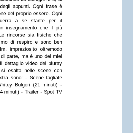
degli appunti. Ogni frase è
one del proprio essere. Ogni
uerra a se stante per il
 un insegnamento che il più
e rincorse sia fisiche che
timo di respiro e sono ben
film, impreziosito oltremodo
di parte, ma è uno dei miei
l dettaglio video del bluray
si esalta nelle scene con
xtra sono: - Scene tagliate
hitey Bulgeri (21 minuti) -
4 minuti) - Trailer - Spot TV