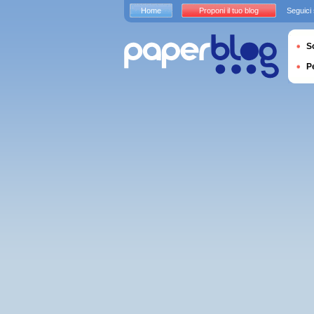
Home
Proponi il tuo blog
Seguici
S
P