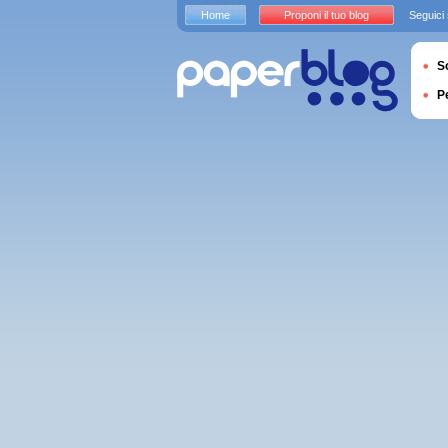
Home
Proponi il tuo blog
Seguici
S
P