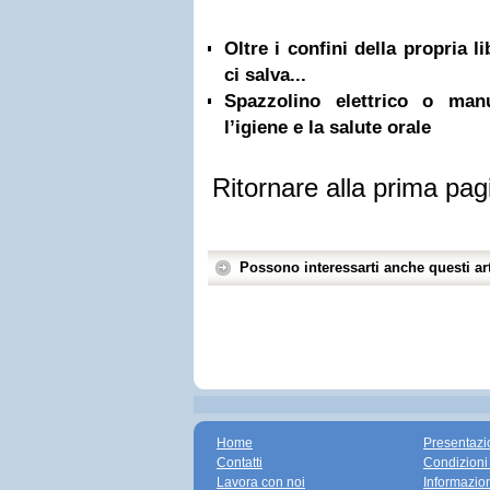
Oltre i confini della propria l
ci salva...
Spazzolino elettrico o ma
l’igiene e la salute orale
Ritornare alla prima pag
Possono interessarti anche questi art
Home
Presentazi
Contatti
Condizioni
Lavora con noi
Informazio