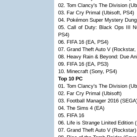
02. Tom Clancy's The Division (Ub
03. Far Cry Primal (Ubisoft, PS4)
04. Pokémon Super Mystery Dung
05. Call of Duty: Black Ops III N
PS4)
06. FIFA 16 (EA, PS4)
07. Grand Theft Auto V (Rockstar,
08. Heavy Rain & Beyond: Due An
09. FIFA 16 (EA, PS3)
10. Minecraft (Sony, PS4)
Top 10 PC
01. Tom Clancy's The Division (Ub
02. Far Cry Primal (Ubisoft)
03. Football Manager 2016 (SEGA
04. The Sims 4 (EA)
05. FIFA 16
06. Life is Strange Linited Edition
07. Grand Theft Auto V (Rockstar)