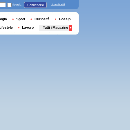
ricorda
dimenticati?
Connettersi
ogia
Sport
Curiosità
Gossip
Lifestyle
Lavoro
Tutti i Magazine