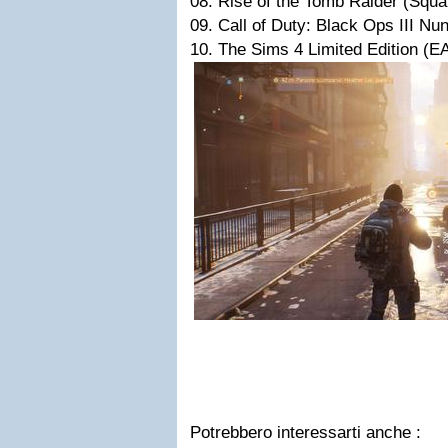
08. Rise of the Tomb Raider (Squa
09. Call of Duty: Black Ops III Nun
10. The Sims 4 Limited Edition (E
Potrebbero interessarti anche :