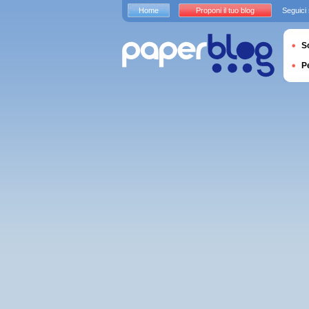
Home
Proponi il tuo blog
Seguici
S
P