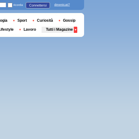
ricorda
dimenticati?
Connettersi
ogia
Sport
Curiosità
Gossip
Lifestyle
Lavoro
Tutti i Magazine