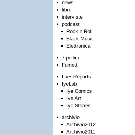
news
libri
interviste
podcast
Rock n Roll
Black Music
Elettronica
7 pollici
Fumetti
LivE Reports
IyeLab
Iye Comics
Iye Art
Iye Stories
archivio
Archivio2012
Archivio2011