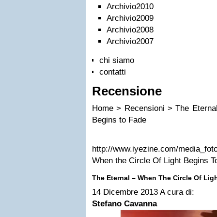
Archivio2010
Archivio2009
Archivio2008
Archivio2007
chi siamo
contatti
Recensione
Home > Recensioni > The Eternal 
Begins to Fade
http://www.iyezine.com/media_foto
When the Circle Of Light Begins T
The Eternal – When The Circle Of Lig
14 Dicembre 2013
A cura di:
Stefano Cavanna