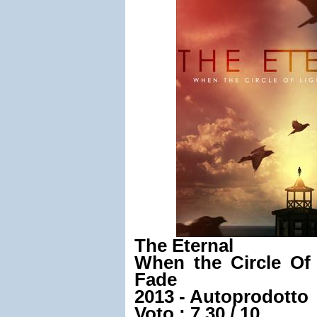
The Eternal
When the Circle Of
Fade
2013 - Autoprodotto
Voto :
7.30
/
10