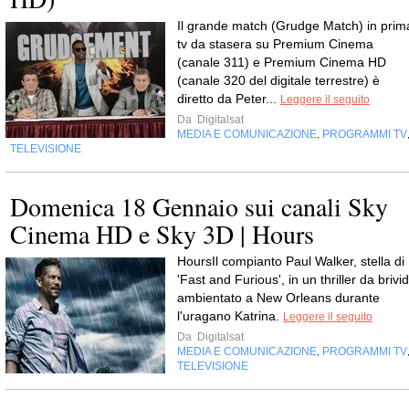
Il grande match (Grudge Match) in prim
tv da stasera su Premium Cinema
(canale 311) e Premium Cinema HD
(canale 320 del digitale terrestre) è
diretto da Peter...
Leggere il seguito
Da
Digitalsat
MEDIA E COMUNICAZIONE
PROGRAMMI TV
,
TELEVISIONE
Domenica 18 Gennaio sui canali Sky
Cinema HD e Sky 3D | Hours
HoursIl compianto Paul Walker, stella di
'Fast and Furious', in un thriller da brivid
ambientato a New Orleans durante
l'uragano Katrina.
Leggere il seguito
Da
Digitalsat
MEDIA E COMUNICAZIONE
PROGRAMMI TV
,
TELEVISIONE