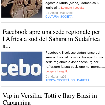
agosto a Murlo (Siena), domenica 5
luglio all...
Leggere il seguito
Da
Amedit Magazine
CULTURA
SOCIETÀ
,
Facebook apre una sede regionale per
l'Africa a sud del Sahara in Sudafrica
a...
Facebook, il colosso statunitense dei
servizi di social network, ha aperto una
sede regionale a Johannesburg per
rafforzare la sua posizione nei mercati...
Leggere il seguito
Da
Marianna06
AFRICA
SOCIETÀ
SOLIDARIETÀ
,
,
Vip in Versilia: Totti e Ilary Biasi in
Capannina