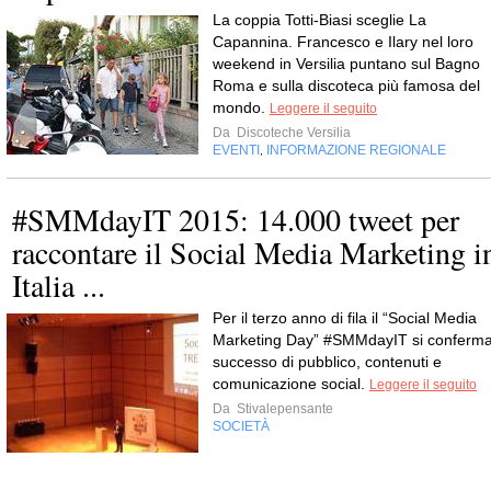
La coppia Totti-Biasi sceglie La
Capannina. Francesco e Ilary nel loro
weekend in Versilia puntano sul Bagno
Roma e sulla discoteca più famosa del
mondo.
Leggere il seguito
Da
Discoteche Versilia
EVENTI
INFORMAZIONE REGIONALE
,
#SMMdayIT 2015: 14.000 tweet per
raccontare il Social Media Marketing i
Italia ...
Per il terzo anno di fila il “Social Media
Marketing Day” #SMMdayIT si conferm
successo di pubblico, contenuti e
comunicazione social.
Leggere il seguito
Da
Stivalepensante
SOCIETÀ