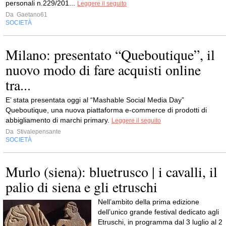
personali n.229/201...
Leggere il seguito
Da
Gaetano61
SOCIETÀ
Milano: presentato “Queboutique”, il
nuovo modo di fare acquisti online
tra...
E’ stata presentata oggi al “Mashable Social Media Day”
Queboutique, una nuova piattaforma e-commerce di prodotti di
abbigliamento di marchi primary.
Leggere il seguito
Da
Stivalepensante
SOCIETÀ
Murlo (siena): bluetrusco | i cavalli, il
palio di siena e gli etruschi
Nell’ambito della prima edizione
dell’unico grande festival dedicato agli
Etruschi, in programma dal 3 luglio al 2