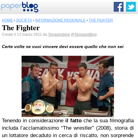
HOME
›
SOCIETÀ
›
INFORMAZIONE REGIONALE
›
THE FIGHTER
The Fighter
Creato il 12 marzo 2011 da
Terrasiniblog
@TerrasiniBlog
Certe volte se vuoi vincere devi essere quello che non sei
Tenendo in considerazione
il fatto
che la sua filmografia
includa l’acclamatissimo “The wrestler” (2008), storia di
un lottatore decaduto in cerca di riscatto, non sorprende