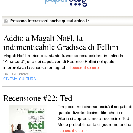
Possono interessarti anche questi articoli :
Addio a Magali Noël, la
indimenticabile Gradisca di Fellini
Magali Noël, attrice e cantante francese resa celebre in Italia da
“Amarcord”, uno dei capolavori di Federico Fellini nel quale
interpretava la sinuosa romagnol...
Leggere il seguito
Da
Taxi Drivers
CINEMA
CULTURA
,
Recensione #22: Ted
Fra poco, nei cinema uscirà il seguito di
questo divertentissimo film che io e
Gloria ci apprestiamo a recensire: Ted.
Molto probabilmente ci godremo anche..
Leggere il seguito