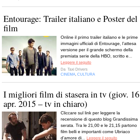
Entourage: Trailer italiano e Poster del
film
Online il primo trailer italiano e le prime
immagini ufficiali di Entourage, l’attesa
versione per il grande schermo della
premiata serie della HBO, scritto e...
Leggere il seguito
Da
Taxi Drivers
CINEMA
CULTURA
,
I migliori film di stasera in tv (giov. 16
apr. 2015 – tv in chiaro)
Cliccare sul link per leggere la
recensione di questo blog Grandissima
serata. Tra le 21,00 e le 21,15 partono
film belli e importanti come Ubriaco
d’amore di...
Leggere il seguito