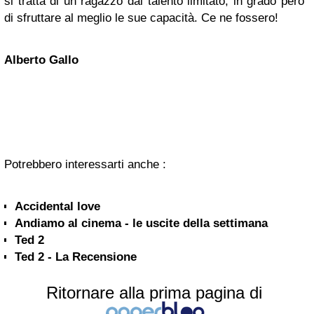
si tratta di un ragazzo dal talento limitato, in grado però
di sfruttare al meglio le sue capacità. Ce ne fossero!
Alberto Gallo
Potrebbero interessarti anche :
Accidental love
Andiamo al cinema - le uscite della settimana
Ted 2
Ted 2 - La Recensione
Ritornare alla prima pagina di