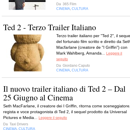
Da
365 Film
CINEMA
CULTURA
,
Ted 2 - Terzo Trailer Italiano
Terzo trailer italiano per "Ted 2", il seque
del fortunato film scritto e diretto da Set
Macfarlane (creatore de "I Griffin") con
Mark Wahlberg, Amanda...
Leggere il
seguito
Da
Giordano Caputo
CINEMA
CULTURA
,
Il nuovo trailer italiano di Ted 2 – Dal
25 Giugno al Cinema
Seth MacFarlane, il creatore dei I Griffin, ritorna come sceneggiatore
regista e voce protagonista di Ted 2, il sequel prodotto da Universal
Pictures e Media...
Leggere il seguito
Da
Taxi Drivers
CINEMA
CULTURA
,