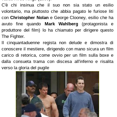
C'è chi insinua che il suo non sia stato un esilio
volontario, ma piuttosto che abbia pagato le furiose liti
con
Christopher Nolan
e George Clooney, esilio che ha
avuto fine quando
Mark Wahlberg
(protagonista e
produttore del film) lo ha chiamato per dirigere questo
The Fighter.
Il cinquantaduenne regista non delude e dimostra di
conoscere il mestiere, dirigendo con mano sicura un film
carico di retorica, come ovvio per un film sulla boxe e
dalla consueta trama con discesa all'inferno e risalita
verso la gloria del pugile