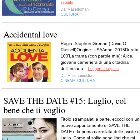
seguito
Da
Masedomani
CULTURA
Accidental love
Regia: Stephen Greene (David O.
Russell)Origine: USAAnno: 2015Durata:
100'La trama (con parole mie): Alice,
giovane cameriera di una cittadina
dell'Indiana...
Leggere il seguito
Da
Misterjamesford
CINEMA
CULTURA
,
SAVE THE DATE #15: Luglio, col
bene che ti voglio
Titolo strampalati a parte, eccoci con un
nuovo appuntamento di SAVE THE
DATE e la prima carrellata delle uscite d
luglio. Come al solito sono libri che mi...