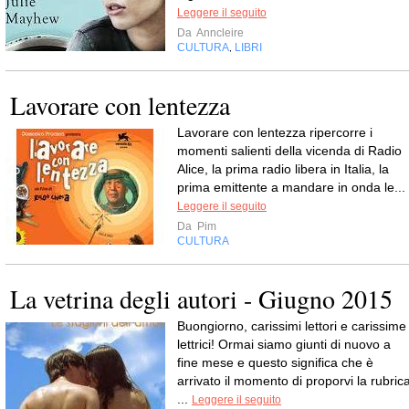
Leggere il seguito
Da
Anncleire
CULTURA
LIBRI
,
Lavorare con lentezza
Lavorare con lentezza ripercorre i
momenti salienti della vicenda di Radio
Alice, la prima radio libera in Italia, la
prima emittente a mandare in onda le...
Leggere il seguito
Da
Pim
CULTURA
La vetrina degli autori - Giugno 2015
Buongiorno, carissimi lettori e carissime
lettrici! Ormai siamo giunti di nuovo a
fine mese e questo significa che è
arrivato il momento di proporvi la rubric
...
Leggere il seguito