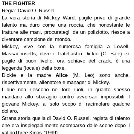
THE FIGHTER
Regia: David O. Russel
La vera storia di Mickey Ward, pugile privo di grande
talento ma duro come una roccia, che nonostante le
fratture alle mani, procurategli da un poliziotto, riesce a
diventare campione del mondo.
Mickey, vive con la numerosa famiglia a Lowell,
Massachusetts, dove il fratellastro Dickie (C. Bale) ex
pugile di buon livello, ora schiavo del crack, è una
leggenda (locale) della boxe.
Dickie e la madre
Alice
(M. Leo) sono anche,
rispettivamente, allenatore e manager di Mickey.
I due non riescono nei loro ruoli, in quanto spesso
mandano allo sbaraglio contro avversari impossibili il
giovane Mickey, al solo scopo di racimolare qualche
dollaro.
Strana storia quella di David O. Russel, regista di talento
che era inspiegabilmente scomparso dalle scene dopo il
validoThree Kings (1999).