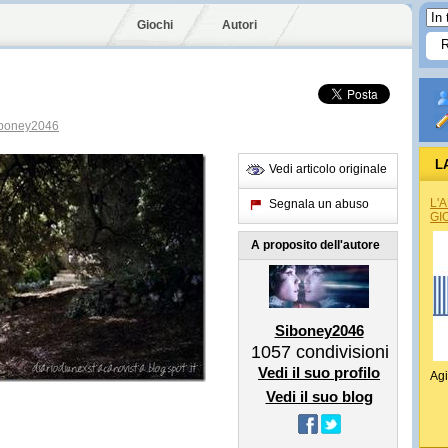
Giochi
Autori
boney2046
L
Vedi articolo originale
L'
Segnala un abuso
GI
A proposito dell'autore
Siboney2046
1057
condivisioni
Vedi il suo profilo
Agi
Vedi il suo blog