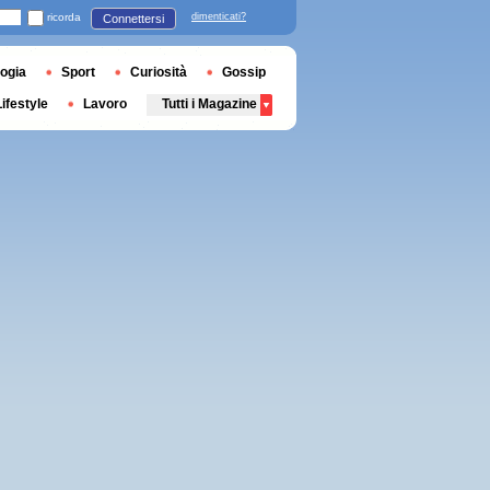
ricorda
dimenticati?
Connettersi
ogia
Sport
Curiosità
Gossip
Lifestyle
Lavoro
Tutti i Magazine