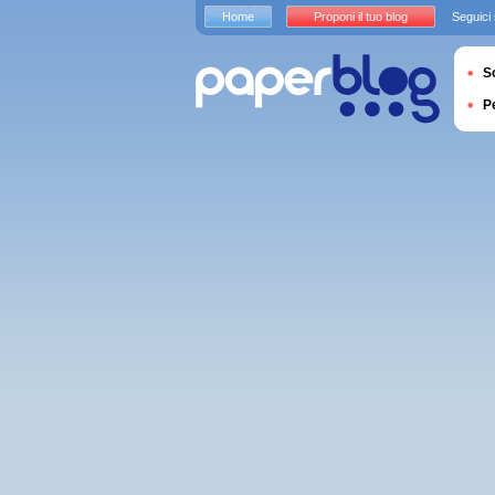
Home
Proponi il tuo blog
Seguici
S
P