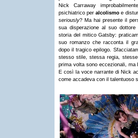
Nick Carraway improbabilmente
psichiatrico per
alcolismo
e distur
seriously
? Ma hai presente il per
sua disperazione al suo dottore 
storia del mitico Gatsby: praticam
suo romanzo che racconta il gr
dopo il tragico epilogo. Sfacciata
stesso stile, stessa regia, stesse
prima volta sono eccezionali, ma 
E così la voce narrante di Nick a
come accadeva con il talentuoso s