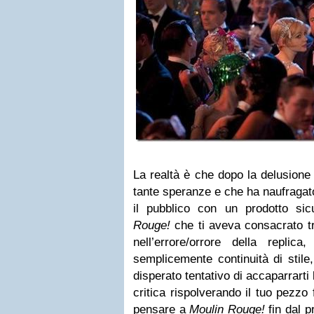
La realtà è che dopo la delusione
tante speranze e che ha naufragato
il pubblico con un prodotto s
Rouge!
che ti aveva consacrato tr
nell’errore/orrore della replica
semplicemente continuità di stile,
disperato tentativo di accaparrarti
critica rispolverando il tuo pezzo
pensare a
Moulin Rouge!
fin dal p