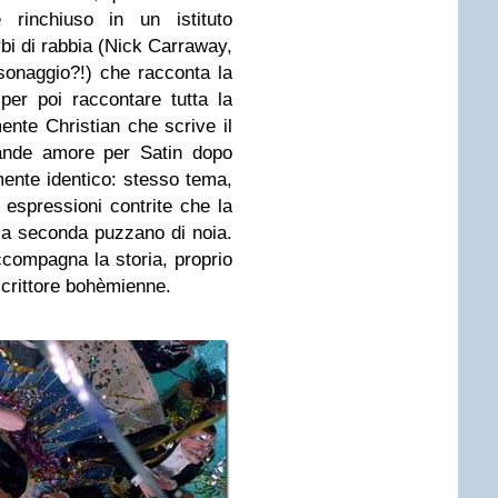
 rinchiuso in un istituto
bi di rabbia (Nick Carraway,
sonaggio?!) che racconta la
per poi raccontare tutta la
ente Christian che scrive il
ande amore per Satin dopo
mente identico: stesso tema,
 espressioni contrite che la
la seconda puzzano di noia.
ccompagna la storia, proprio
crittore bohèmienne.