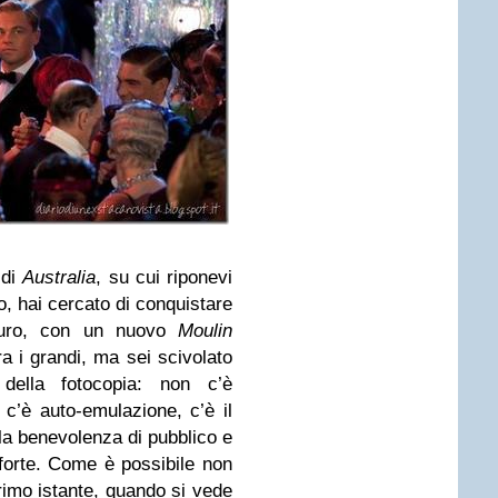
 di
Australia
, su cui riponevi
, hai cercato di conquistare
icuro, con un nuovo
Moulin
a i grandi, ma sei scivolato
, della fotocopia: non c’è
 c’è auto-emulazione, c’è il
 la benevolenza di pubblico e
 forte. Come è possibile non
rimo istante, quando si vede