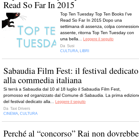
Read So Far In 2015
Top Ten Tuesday Top Ten Books I've
Read So Far In 2015 Dopo una
settimana di assenza, colpa connession
assente, ritorna Top Ten Tuesday con
una bella...
Leggere il seguito
Da
Susi
CULTURA
LIBRI
,
Sabaudia Film Fest: il festival dedicato
alla commedia italiana
Si terrà a Sabaudia dal 10 al 18 luglio il Sabaudia Film Fest,
promosso ed organizzato dal Comune di Sabaudia. La prima edizion
del festival dedicato alla...
Leggere il seguito
Da
Taxi Drivers
CINEMA
CULTURA
,
Perché al “concorso” Rai non dovrebbe