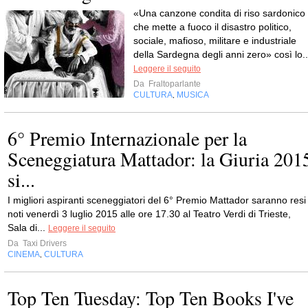
«Una canzone condita di riso sardonico
che mette a fuoco il disastro politico,
sociale, mafioso, militare e industriale
della Sardegna degli anni zero» così lo..
Leggere il seguito
Da
Fraltoparlante
CULTURA
MUSICA
,
6° Premio Internazionale per la
Sceneggiatura Mattador: la Giuria 201
si...
I migliori aspiranti sceneggiatori del 6° Premio Mattador saranno resi
noti venerdì 3 luglio 2015 alle ore 17.30 al Teatro Verdi di Trieste,
Sala di...
Leggere il seguito
Da
Taxi Drivers
CINEMA
CULTURA
,
Top Ten Tuesday: Top Ten Books I've