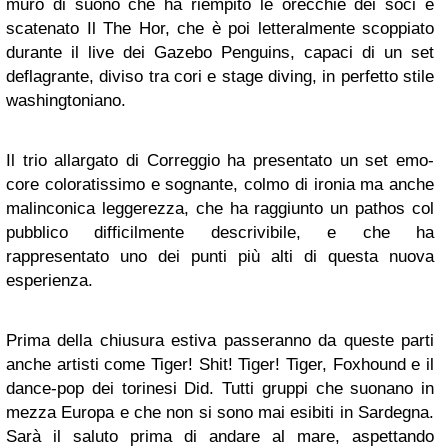
muro di suono che ha riempito le orecchie dei soci e
scatenato Il The Hor, che è poi letteralmente scoppiato
durante il live dei Gazebo Penguins, capaci di un set
deflagrante, diviso tra cori e stage diving, in perfetto stile
washingtoniano.
Il trio allargato di Correggio ha presentato un set emo-
core coloratissimo e sognante, colmo di ironia ma anche
malinconica leggerezza, che ha raggiunto un pathos col
pubblico difficilmente descrivibile, e che ha
rappresentato uno dei punti più alti di questa nuova
esperienza.
Prima della chiusura estiva passeranno da queste parti
anche artisti come Tiger! Shit! Tiger! Tiger, Foxhound e il
dance-pop dei torinesi Did. Tutti gruppi che suonano in
mezza Europa e che non si sono mai esibiti in Sardegna.
Sarà il saluto prima di andare al mare, aspettando