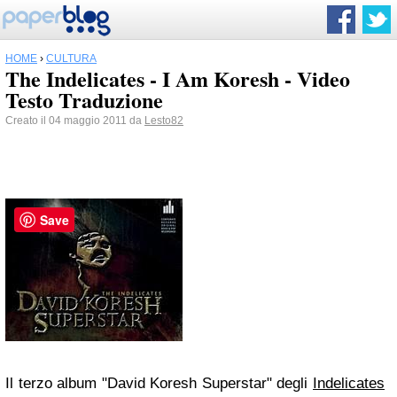
HOME
›
CULTURA
The Indelicates - I Am Koresh - Video
Testo Traduzione
Creato il 04 maggio 2011 da
Lesto82
Save
Il terzo album "David Koresh Superstar" degli
Indelicates