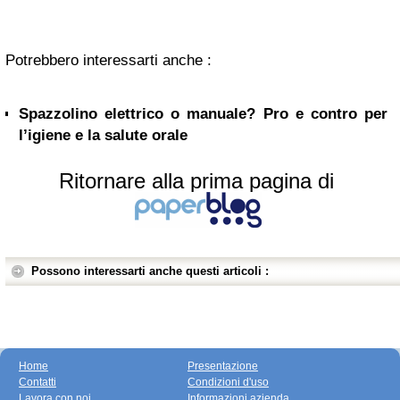
Potrebbero interessarti anche :
Spazzolino elettrico o manuale? Pro e contro per
l’igiene e la salute orale
Ritornare alla prima pagina di
Possono interessarti anche questi articoli :
Home
Presentazione
Contatti
Condizioni d'uso
Lavora con noi
Informazioni azienda