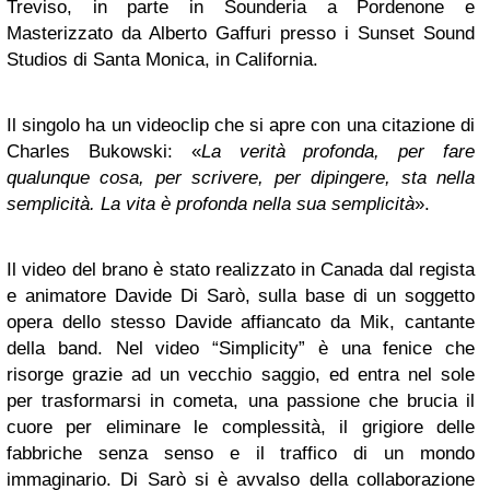
Treviso, in parte in Sounderia a Pordenone e
Masterizzato da Alberto Gaffuri presso i Sunset Sound
Studios di Santa Monica, in California.
Il singolo ha un videoclip che si apre con una citazione di
Charles Bukowski: «
La verità profonda, per fare
qualunque cosa, per scrivere, per dipingere, sta nella
semplicità. La vita è profonda nella sua semplicità
».
Il video del brano è stato realizzato in Canada dal regista
e animatore Davide Di Sarò, sulla base di un soggetto
opera dello stesso Davide affiancato da Mik, cantante
della band. Nel video “Simplicity” è una fenice che
risorge grazie ad un vecchio saggio, ed entra nel sole
per trasformarsi in cometa, una passione che brucia il
cuore per eliminare le complessità, il grigiore delle
fabbriche senza senso e il traffico di un mondo
immaginario. Di Sarò si è avvalso della collaborazione