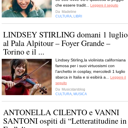
che essere tradit...
Leggere il seguito
Da
Madeline
CULTURA
LIBRI
,
LINDSEY STIRLING domani 1 luglio
al Pala Alpitour – Foyer Grande –
Torino e il ...
Lindsey Stirling,la violinista californiana
famosa per i suoi virtuosismi con
l’archetto in cosplay, mercoledì 1 luglio
sbarca in Italia e si esibirà a...
Leggere il
seguito
Da
Musicstarsblog
CULTURA
MUSICA
,
ANTONELLA CILENTO e VANNI
SANTONI ospiti di “Letteratitudine in