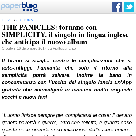
HOME
›
CULTURA
THE PANICLES: tornano con
SIMPLICITY, il singolo in lingua inglese
che anticipa il nuovo album
Creato il 16 dicembre 2014 da
Fraltoparlante
Il brano si scaglia contro le complicazioni che si
auto-infligge l’umanità che solo il ritorno alla
semplicità potrà salvare.
Inoltre la band in
concomitanza con l’uscita del singolo lancia un’App
gratuita che coinvolgerà in maniera molto originale
vecchi e nuovi fan!
“
L’uomo finisce sempre per complicarsi le cose: il denaro
genera povertà e guerre, altro che felicità, e guarda caso
queste cose orrende sono invenzioni dell’essere umano,