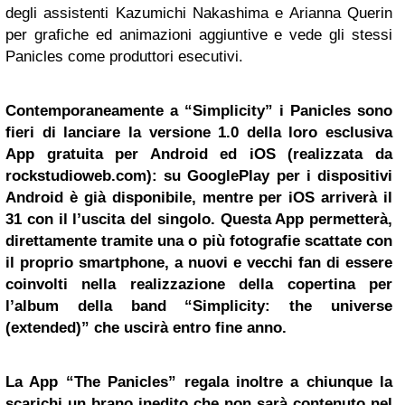
degli assistenti Kazumichi Nakashima e Arianna Querin
per grafiche ed animazioni aggiuntive e vede gli stessi
Panicles come produttori esecutivi.
Contemporaneamente a “Simplicity” i Panicles sono
fieri di lanciare la versione 1.0 della loro esclusiva
App gratuita per Android ed iOS (realizzata da
rockstudioweb.com): su GooglePlay per i dispositivi
Android è già disponibile, mentre per iOS arriverà il
31 con il l’uscita del singolo.
Questa App permetterà,
direttamente tramite una o più fotografie scattate con
il proprio smartphone, a nuovi e vecchi fan di essere
coinvolti nella realizzazione della copertina per
l’album della band “Simplicity: the universe
(extended)” che uscirà entro fine anno.
La App “The Panicles” regala inoltre a chiunque la
scarichi un brano inedito che non sarà contenuto nel