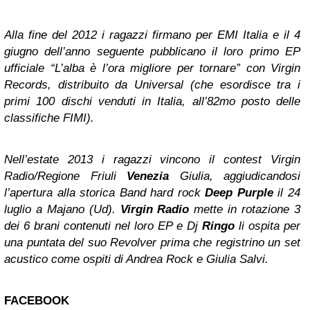
Alla fine del 2012 i ragazzi firmano per EMI Italia e il 4
giugno dell’anno seguente pubblicano il loro primo EP
ufficiale “L’alba è l’ora migliore per tornare” con Virgin
Records, distribuito da Universal (che esordisce tra i
primi 100 dischi venduti in Italia, all’82mo posto delle
classifiche FIMI).
Nell’estate 2013 i ragazzi vincono il contest Virgin
Radio/Regione Friuli
Venezia
Giulia, aggiudicandosi
l’apertura alla storica Band hard rock
Deep Purple
il 24
luglio a Majano (Ud).
Virgin Radio
mette in rotazione 3
dei 6 brani contenuti nel loro EP e Dj
Ringo
li ospita per
una puntata del suo Revolver prima che registrino un set
acustico come ospiti di Andrea Rock e Giulia Salvi.
FACEBOOK