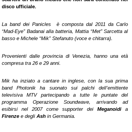
disco ufficiale.
La band dei Panicles è composta dal 2011 da Carlo
“Mad-Eye” Badanai alla batteria, Mattia “Met” Sarcetta al
basso e Michele “Mik” Stefanuto (voce e chitarra).
Provenienti dalle provincia di Venezia, hanno una età
compresa tra 26 e 29 anni.
Mik ha inziato a cantare in inglese, con la sua prima
band Photonik ha suonato sui palchi dell’emittente
televisiva MTV partecipando a tutte le puntate del
programma Operazione Soundwave, arrivando ad
esibirsi nel 2007 come supporter dei
Meganoidi
a
Firenze
e degli
Ash
in Germania.