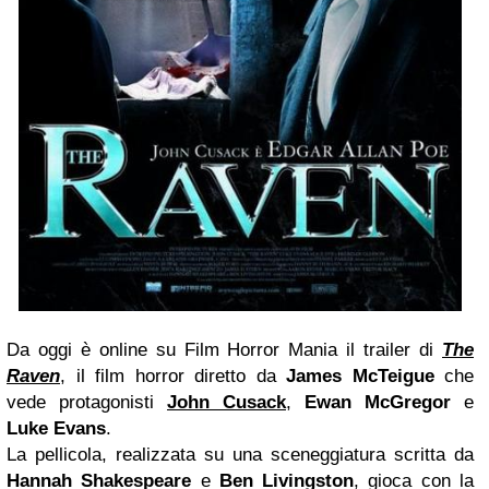
Da oggi è online su Film Horror Mania il trailer di
The
Raven
, il film horror diretto da
James McTeigue
che
vede protagonisti
John Cusack
,
Ewan McGregor
e
Luke Evans
.
La pellicola, realizzata su una sceneggiatura scritta da
Hannah Shakespeare
e
Ben Livingston
, gioca con la