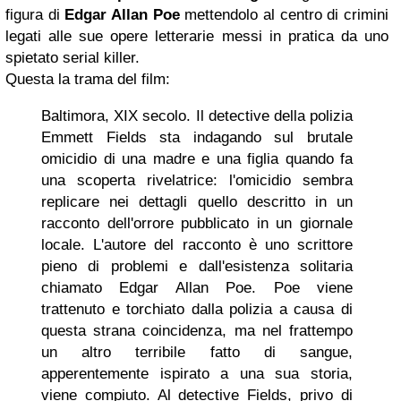
figura di
Edgar Allan Poe
mettendolo al centro di crimini
legati alle sue opere letterarie messi in pratica da uno
spietato serial killer.
Questa la trama del film:
Baltimora, XIX secolo. Il detective della polizia
Emmett Fields sta indagando sul brutale
omicidio di una madre e una figlia quando fa
una scoperta rivelatrice: l'omicidio sembra
replicare nei dettagli quello descritto in un
racconto dell'orrore pubblicato in un giornale
locale. L'autore del racconto è uno scrittore
pieno di problemi e dall'esistenza solitaria
chiamato Edgar Allan Poe. Poe viene
trattenuto e torchiato dalla polizia a causa di
questa strana coincidenza, ma nel frattempo
un altro terribile fatto di sangue,
apperentemente ispirato a una sua storia,
viene compiuto. Al detective Fields, privo di