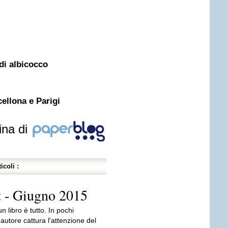
 di albicocco
cellona e Parigi
ina di
icoli :
it - Giugno 2015
 un libro è tutto. In pochi
'autore cattura l'attenzione del