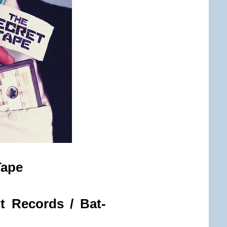
Tape
ht Records / Bat-