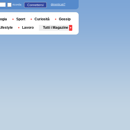
ricorda
dimenticati?
Connettersi
ogia
Sport
Curiosità
Gossip
Lifestyle
Lavoro
Tutti i Magazine