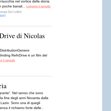
 risucchia nel vortice della storia.
 poche banali...
Leggere il seguito
erga Dei Lettori
IBRI
 Drive di Nicolas
DistributionGenere:
inding RefnDrive è un film del
e il seguito
ria
rante". Nel senso che sono
la fine degli anni Novanta dalla
 Lazio. Sono una di quegli
enza il richiamo forte delle...