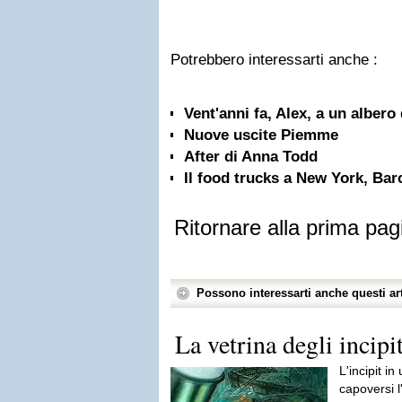
Potrebbero interessarti anche :
Vent'anni fa, Alex, a un albero
Nuove uscite Piemme
After di Anna Todd
Il food trucks a New York, Bar
Ritornare alla prima pag
Possono interessarti anche questi art
La vetrina degli incip
L'incipit in
capoversi l