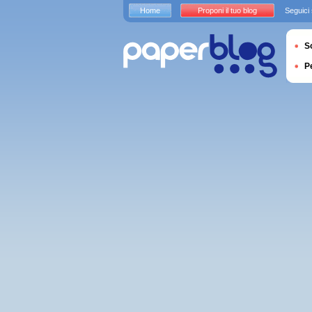
Home
Proponi il tuo blog
Seguici
S
P