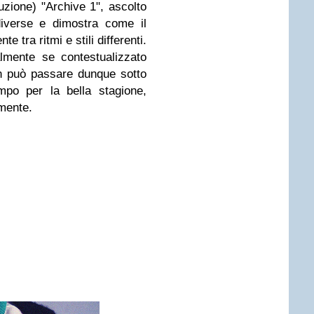
uzione) "Archive 1", ascolto
diverse e dimostra come il
 tra ritmi e stili differenti.
lmente se contestualizzato
on può passare dunque sotto
empo per la bella stagione,
mente.