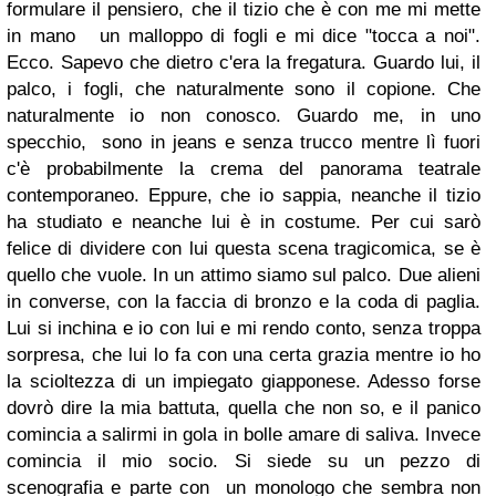
formulare il pensiero, che il tizio che è con me mi mette
in mano un malloppo di fogli e mi dice "tocca a noi".
Ecco. Sapevo che dietro c'era la fregatura. Guardo lui, il
palco, i fogli, che naturalmente sono il copione. Che
naturalmente io non conosco. Guardo me, in uno
specchio, sono in jeans e senza trucco mentre lì fuori
c'è probabilmente la crema del panorama teatrale
contemporaneo. Eppure, che io sappia, neanche il tizio
ha studiato e neanche lui è in costume. Per cui sarò
felice di dividere con lui questa scena tragicomica, se è
quello che vuole. In un attimo siamo sul palco. Due alieni
in converse, con la faccia di bronzo e la coda di paglia.
Lui si inchina e io con lui e mi rendo conto, senza troppa
sorpresa, che lui lo fa con una certa grazia mentre io ho
la scioltezza di un impiegato giapponese. Adesso forse
dovrò dire la mia battuta, quella che non so, e il panico
comincia a salirmi in gola in bolle amare di saliva. Invece
comincia il mio socio. Si siede su un pezzo di
scenografia e parte con un monologo che sembra non