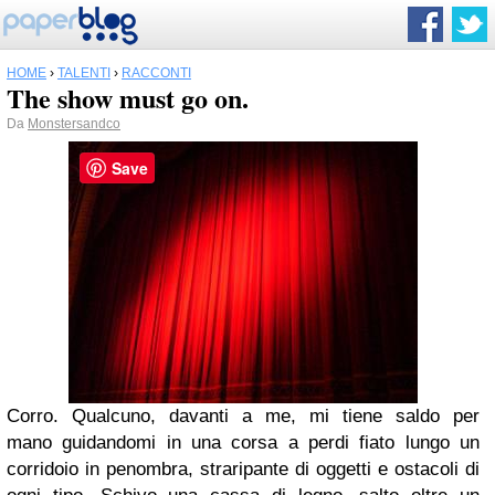
HOME
›
TALENTI
›
RACCONTI
The show must go on.
Da
Monstersandco
Save
Corro. Qualcuno, davanti a me, mi tiene saldo per
mano guidandomi in una corsa a perdi fiato lungo un
corridoio in penombra, straripante di oggetti e ostacoli di